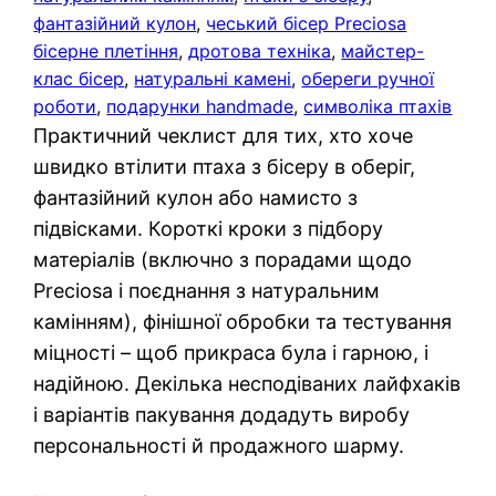
фантазійний кулон
, 
чеський бісер Preciosa
бісерне плетіння
, 
дротова техніка
, 
майстер-
клас бісер
, 
натуральні камені
, 
обереги ручної
роботи
, 
подарунки handmade
, 
символіка птахів
Практичний чеклист для тих, хто хоче
швидко втілити птаха з бісеру в оберіг,
фантазійний кулон або намисто з
підвісками. Короткі кроки з підбору
матеріалів (включно з порадами щодо
Preciosa і поєднання з натуральним
камінням), фінішної обробки та тестування
міцності – щоб прикраса була і гарною, і
надійною. Декілька несподіваних лайфхаків
і варіантів пакування додадуть виробу
персональності й продажного шарму.