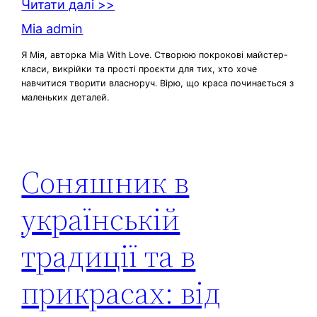
Читати далі >>
Mia admin
Я Мія, авторка Mia With Love. Створюю покрокові майстер-
класи, викрійки та прості проєкти для тих, хто хоче
навчитися творити власноруч. Вірю, що краса починається з
маленьких деталей.
Соняшник в
українській
традиції та в
прикрасах: від