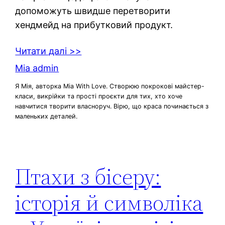
допоможуть швидше перетворити
хендмейд на прибутковий продукт.
Читати далі >>
Mia admin
Я Мія, авторка Mia With Love. Створюю покрокові майстер-
класи, викрійки та прості проєкти для тих, хто хоче
навчитися творити власноруч. Вірю, що краса починається з
маленьких деталей.
Птахи з бісеру:
історія й символіка