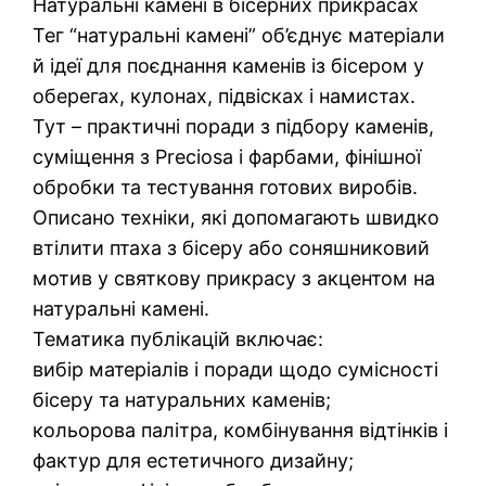
Натуральні камені в бісерних прикрасах
Тег “натуральні камені” об’єднує матеріали
й ідеї для поєднання каменів із бісером у
оберегах, кулонах, підвісках і намистах.
Тут – практичні поради з підбору каменів,
суміщення з Preciosa і фарбами, фінішної
обробки та тестування готових виробів.
Описано техніки, які допомагають швидко
втілити птаха з бісеру або соняшниковий
мотив у святкову прикрасу з акцентом на
натуральні камені.
Тематика публікацій включає:
вибір матеріалів і поради щодо сумісності
бісеру та натуральних каменів;
кольорова палітра, комбінування відтінків і
фактур для естетичного дизайну;