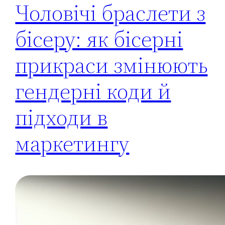
Чоловічі браслети з
бісеру: як бісерні
прикраси змінюють
гендерні коди й
підходи в
маркетингу