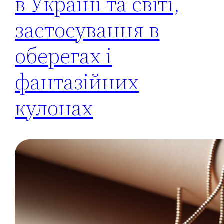
в Україні та світі,
застосування в
оберегах і
фантазійних
кулонах