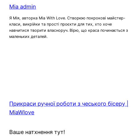
Mia admin
Я Мія, авторка Mia With Love. Створюю покрокові майстер-
класи, викрійки та прості проєкти для тих, хто хоче
навчитися творити власноруч. Вірю, що краса починається з
маленьких деталей.
Прикраси ручної роботи з чеського бісеру |
MiaWlove
Ваше натхнення тут!