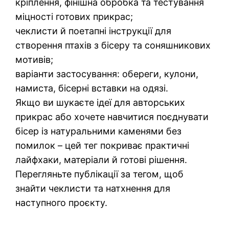
кріплення, фінішна обробка та тестування
міцності готових прикрас;
чеклисти й поетапні інструкції для
створення птахів з бісеру та соняшникових
мотивів;
варіанти застосування: обереги, кулони,
намиста, бісерні вставки на одязі.
Якщо ви шукаєте ідеї для авторських
прикрас або хочете навчитися поєднувати
бісер із натуральними каменями без
помилок – цей тег покриває практичні
лайфхаки, матеріали й готові рішення.
Перегляньте публікації за тегом, щоб
знайти чеклисти та натхнення для
наступного проєкту.