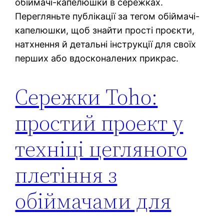
обіймачі-капелюшки в сережках.
Перегляньте публікації за тегом обіймачі-
капелюшки, щоб знайти прості проєкти,
натхнення й детальні інструкції для своїх
перших або вдосконалених прикрас.
Сережки Toho:
простий проект у
техніці цегляного
плетіння з
обіймачами для