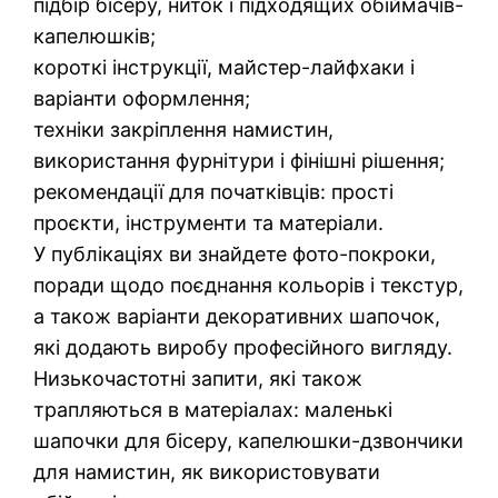
підбір бісеру, ниток і підходящих обіймачів-
капелюшків;
короткі інструкції, майстер-лайфхаки і
варіанти оформлення;
техніки закріплення намистин,
використання фурнітури і фінішні рішення;
рекомендації для початківців: прості
проєкти, інструменти та матеріали.
У публікаціях ви знайдете фото-покроки,
поради щодо поєднання кольорів і текстур,
а також варіанти декоративних шапочок,
які додають виробу професійного вигляду.
Низькочастотні запити, які також
трапляються в матеріалах: маленькі
шапочки для бісеру, капелюшки-дзвончики
для намистин, як використовувати