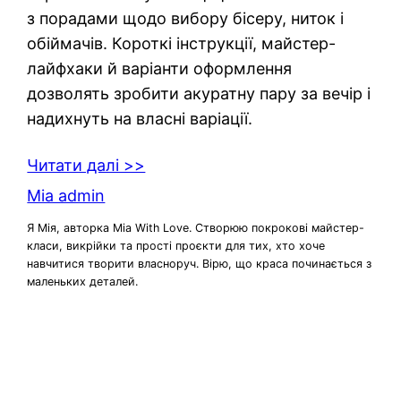
з порадами щодо вибору бісеру, ниток і
обіймачів. Короткі інструкції, майстер-
лайфхаки й варіанти оформлення
дозволять зробити акуратну пару за вечір і
надихнуть на власні варіації.
Читати далі >>
Mia admin
Я Мія, авторка Mia With Love. Створюю покрокові майстер-
класи, викрійки та прості проєкти для тих, хто хоче
навчитися творити власноруч. Вірю, що краса починається з
маленьких деталей.