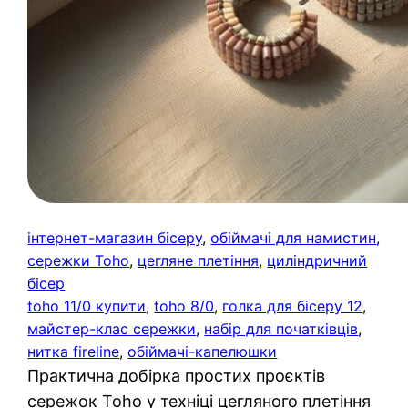
інтернет-магазин бісеру
, 
обіймачі для намистин
, 
сережки Toho
, 
цегляне плетіння
, 
циліндричний
бісер
toho 11/0 купити
, 
toho 8/0
, 
голка для бісеру 12
, 
майстер-клас сережки
, 
набір для початківців
, 
нитка fireline
, 
обіймачі-капелюшки
Практична добірка простих проєктів
сережок Toho у техніці цегляного плетіння