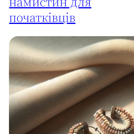
намистин для
початківців