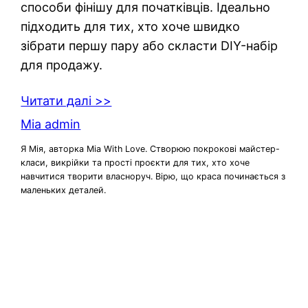
способи фінішу для початківців. Ідеально
підходить для тих, хто хоче швидко
зібрати першу пару або скласти DIY-набір
для продажу.
Читати далі >>
Mia admin
Я Мія, авторка Mia With Love. Створюю покрокові майстер-
класи, викрійки та прості проєкти для тих, хто хоче
навчитися творити власноруч. Вірю, що краса починається з
маленьких деталей.