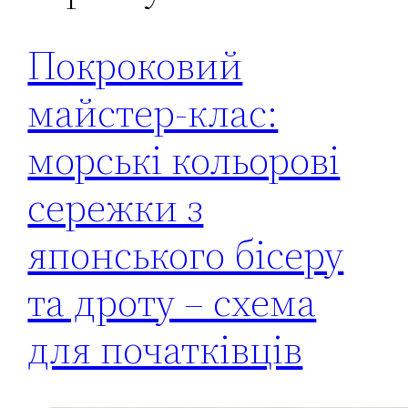
Покроковий
майстер-клас:
морські кольорові
сережки з
японського бісеру
та дроту – схема
для початківців