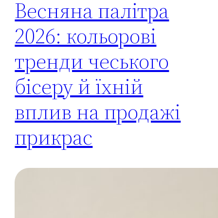
Весняна палітра
2026: кольорові
тренди чеського
бісеру й їхній
вплив на продажі
прикрас