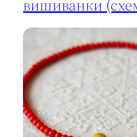
вишиванки (схем