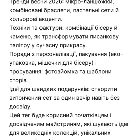
Тренди весни 2026: мікро-ланцюжки,
комбіновані браслети, пастельні сети й
кольорові акценти.
Техніки та фактури: комбінації бісеру й
каменю, як трансформувати писанкову
палітру у сучасну прикрасу.
Поради з персоналізації, пакування (еко-
упаковка, мішечки для бісеру) і
просування: фотозйомка та шаблони
сторіз.
Ідеї для швидких подарунків: створити
витончений сет за один вечір навіть без
досвіду.
Цей тег буде корисний початківцям і
досвідченим майстриням, які шукають ідеї
для великодніх колекцій, унікальних