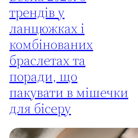
трендів у
ланцюжках і
комбінованих
браслетах та
поради, що
пакувати в мішечки
для бісеру