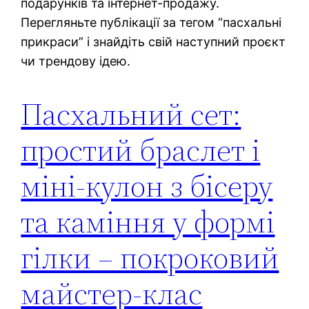
подарунків та інтернет-продажу.
Перегляньте публікації за тегом “пасхальні
прикраси” і знайдіть свій наступний проєкт
чи трендову ідею.
Пасхальний сет:
простий браслет і
міні-кулон з бісеру
та каміння у формі
гілки – покроковий
майстер-клас