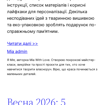
інструкції, список матеріалів і корисні
лайфхаки для персоналізації. Декілька
несподіваних ідей з тваринною вишивкою
та еко-упаковкою зроблять подарунок по-
справжньому пам’ятним.
Читати далі >>
Mia admin
Я Мія, авторка Mia With Love. Створюю покрокові майстер-
класи, викрійки та прості проєкти для тих, хто хоче
навчитися творити власноруч. Вірю, що краса починається з
маленьких деталей.
Весна 2026: 5