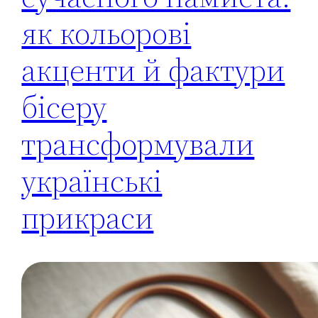
як кольорові
акценти й фактури
бісеру
трансформували
українські
прикраси