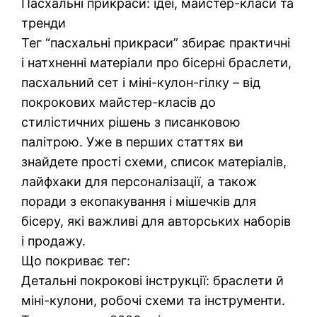
Пасхальні прикраси: ідеї, майстер-класи та
тренди
Тег “пасхальні прикраси” збирає практичні
і натхненні матеріали про бісерні браслети,
пасхальний сет і міні-кулон-гілку – від
покрокових майстер-класів до
стилістичних рішень з писанковою
палітрою. Уже в перших статтях ви
знайдете прості схеми, список матеріалів,
лайфхаки для персоналізації, а також
поради з екопакування і мішечків для
бісеру, які важливі для авторських наборів
і продажу.
Що покриває тег:
Детальні покрокові інструкції: браслети й
міні-кулони, робочі схеми та інструменти.