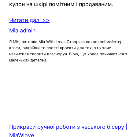
кулон на шкірі помітним і продаваним.
Читати далі >>
Mia admin
Я Мія, авторка Mia With Love. Створюю покрокові майстер-
класи, викрійки та прості проєкти для тих, хто хоче
навчитися творити власноруч. Вірю, що краса починається з
маленьких деталей.
Прикраси ручної роботи з чеського бісеру |
MiaWlove