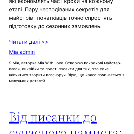
які економлять час і кроки на кожному
етапі. Пару несподіваних секретів для
майстрів і початківців точно спростять
підготовку до сезонних замовлень.
Читати далі >>
Mia admin
Я Мія, авторка Mia With Love. Створюю покрокові майстер-
класи, викрійки та прості проєкти для тих, хто хоче
навчитися творити власноруч. Вірю, що краса починається з
маленьких деталей.
Від писанки до
сучасного намиста: