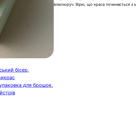
власноруч. Вірю, що краса починається з 
ський бісер
, 
рикрас
упаковка для брошок
, 
йстрів