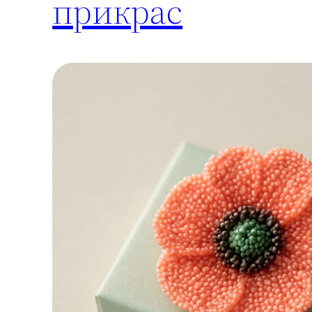
прикрас