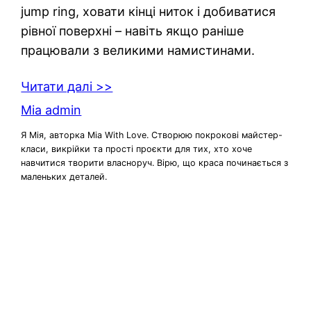
jump ring, ховати кінці ниток і добиватися
рівної поверхні – навіть якщо раніше
працювали з великими намистинами.
Читати далі >>
Mia admin
Я Мія, авторка Mia With Love. Створюю покрокові майстер-
класи, викрійки та прості проєкти для тих, хто хоче
навчитися творити власноруч. Вірю, що краса починається з
маленьких деталей.