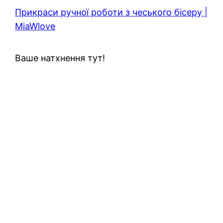
Прикраси ручної роботи з чеського бісеру |
MiaWlove
Ваше натхнення тут!