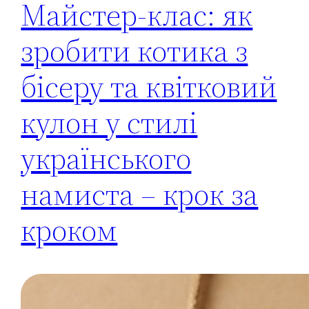
Майстер-клас: як
зробити котика з
бісеру та квітковий
кулон у стилі
українського
намиста – крок за
кроком