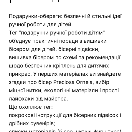
Подарунки-обереги: безпечні й стильні ідеї
ручної роботи для дітей
Тег “подарунки ручної роботи дітям”
об’єднує практичні поради з вишивки
бісером для дітей, бісерні підвіски,
вишивка бісером по схемі та рекомендації
щодо безпечних кріплень для дитячих
прикрас. У перших матеріалах ви знайдете
згадки про бісер Preciosa Ornela, вибір
міцної нитки, екологічні матеріали і прості
лайфхаки від майстра.
Що охоплює тег:
покрокові інструкції для бісерних підвісок і
дрібних сувенірів;
списки матеріалів (бісер, нитки, фурнітура)