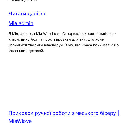
Читати далі >>
Mia admin
Я Мія, авторка Mia With Love. Створюю покрокові майстер-
класи, викрійки та прості проєкти для тих, хто хоче
навчитися творити власноруч. Вірю, що краса починається з
маленьких деталей.
Прикраси ручної роботи з чеського бісеру |
MiaWlove