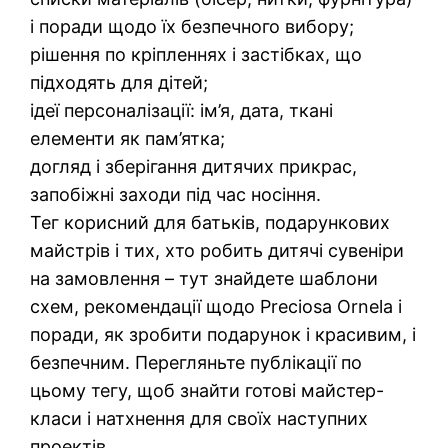
і поради щодо їх безпечного вибору;
рішення по кріпленнях і застібках, що
підходять для дітей;
ідеї персоналізації: ім’я, дата, ткані
елементи як пам’ятка;
догляд і зберігання дитячих прикрас,
запобіжні заходи під час носіння.
Тег корисний для батьків, подарункових
майстрів і тих, хто робить дитячі сувеніри
на замовлення – тут знайдете шаблони
схем, рекомендації щодо Preciosa Ornela і
поради, як зробити подарунок і красивим, і
безпечним. Перегляньте публікації по
цьому тегу, щоб знайти готові майстер-
класи і натхнення для своїх наступних
проектів.