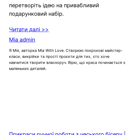
перетворіть ідею на привабливий
подарунковий набір.
Читати далі >>
Mia admin
Я Мія, авторка Mia With Love. Створюю покрокові майстер-
класи, викрійки та прості проєкти для тих, хто хоче
навчитися творити власноруч. Вірю, що краса починається з
маленьких деталей.
Прикраси ручної роботи з чеського бісеру |