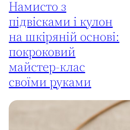
Намисто з
підвісками і кулон
на шкіряній основі:
покроковий
майстер-клас
своїми руками