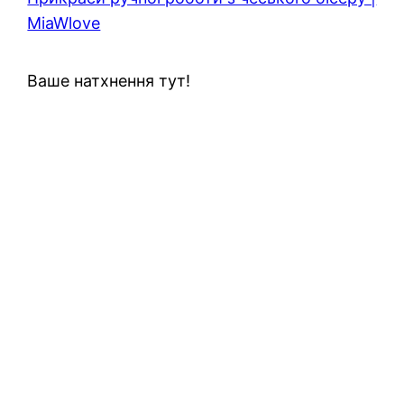
MiaWlove
Ваше натхнення тут!