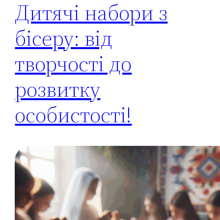
Дитячі набори з
бісеру: від
творчості до
розвитку
особистості!