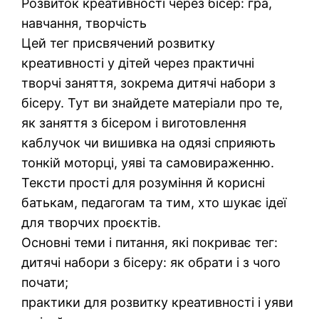
Розвиток креативності через бісер: гра,
навчання, творчість
Цей тег присвячений розвитку
креативності у дітей через практичні
творчі заняття, зокрема дитячі набори з
бісеру. Тут ви знайдете матеріали про те,
як заняття з бісером і виготовлення
каблучок чи вишивка на одязі сприяють
тонкій моторці, уяві та самовираженню.
Тексти прості для розуміння й корисні
батькам, педагогам та тим, хто шукає ідеї
для творчих проєктів.
Основні теми і питання, які покриває тег:
дитячі набори з бісеру: як обрати і з чого
почати;
практики для розвитку креативності і уяви