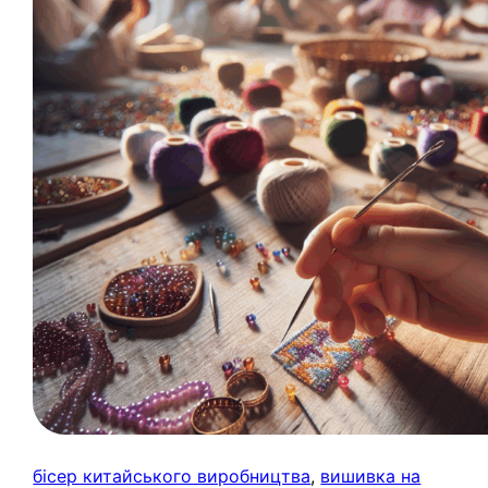
бісер китайського виробництва
, 
вишивка на