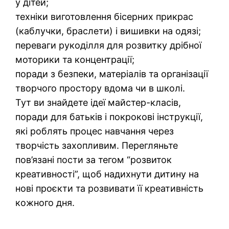
у дітей;
техніки виготовлення бісерних прикрас
(каблучки, браслети) і вишивки на одязі;
переваги рукоділля для розвитку дрібної
моторики та концентрації;
поради з безпеки, матеріалів та організації
творчого простору вдома чи в школі.
Тут ви знайдете ідеї майстер-класів,
поради для батьків і покрокові інструкції,
які роблять процес навчання через
творчість захопливим. Перегляньте
пов’язані пости за тегом “розвиток
креативності”, щоб надихнути дитину на
нові проєкти та розвивати її креативність
кожного дня.