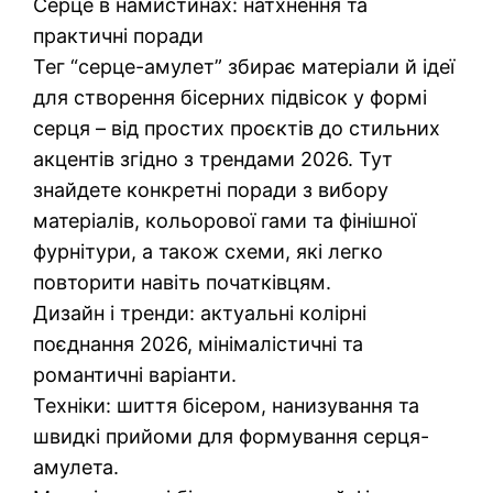
Серце в намистинах: натхнення та
практичні поради
Тег “серце-амулет” збирає матеріали й ідеї
для створення бісерних підвісок у формі
серця – від простих проєктів до стильних
акцентів згідно з трендами 2026. Тут
знайдете конкретні поради з вибору
матеріалів, кольорової гами та фінішної
фурнітури, а також схеми, які легко
повторити навіть початківцям.
Дизайн і тренди: актуальні колірні
поєднання 2026, мінімалістичні та
романтичні варіанти.
Техніки: шиття бісером, нанизування та
швидкі прийоми для формування серця-
амулета.