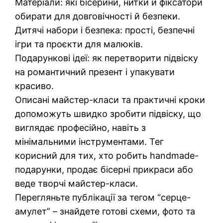
Матеріали: які бісерини, нитки й фіксатори
обирати для довговічності й безпеки.
Дитячі набори і безпека: прості, безпечні
ігри та проєкти для малюків.
Подарункові ідеї: як перетворити підвіску
на романтичний презент і упакувати
красиво.
Описані майстер-класи та практичні кроки
допоможуть швидко зробити підвіску, що
виглядає професійно, навіть з
мінімальними інструментами. Тег
корисний для тих, хто робить handmade-
подарунки, продає бісерні прикраси або
веде творчі майстер-класи.
Перегляньте публікації за тегом “серце-
амулет” – знайдете готові схеми, фото та