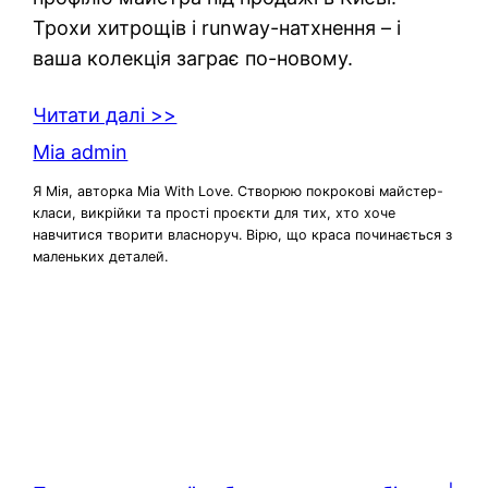
Трохи хитрощів і runway-натхнення – і
ваша колекція заграє по-новому.
Читати далі >>
Mia admin
Я Мія, авторка Mia With Love. Створюю покрокові майстер-
класи, викрійки та прості проєкти для тих, хто хоче
навчитися творити власноруч. Вірю, що краса починається з
маленьких деталей.