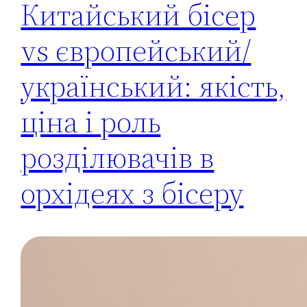
Китайський бісер
vs європейський/
український: якість,
ціна і роль
розділювачів в
орхідеях з бісеру