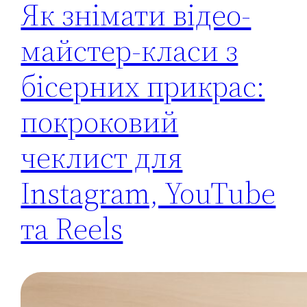
Як знімати відео-
майстер-класи з
бісерних прикрас:
покроковий
чеклист для
Instagram, YouTube
та Reels