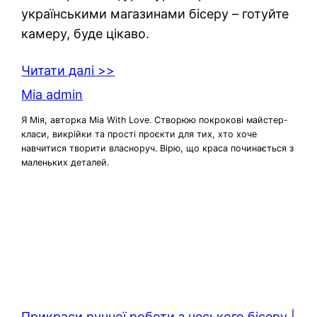
українськими магазинами бісеру – готуйте
камеру, буде цікаво.
Читати далі >>
Mia admin
Я Мія, авторка Mia With Love. Створюю покрокові майстер-
класи, викрійки та прості проєкти для тих, хто хоче
навчитися творити власноруч. Вірю, що краса починається з
маленьких деталей.
Прикраси ручної роботи з чеського бісеру |