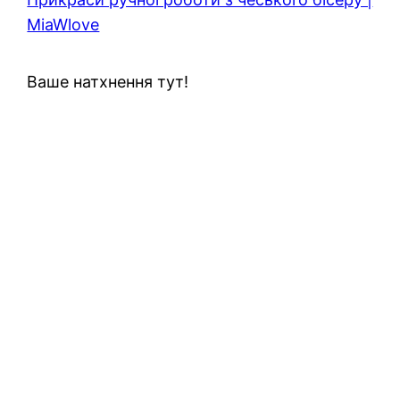
MiaWlove
Ваше натхнення тут!