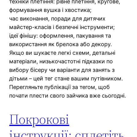
техніки плетіння: рівне плетіння, кругове,
формування вушка і хвостика;
час виконання, поради для дитячих
майстер-класів і безпечні інструменти;
ідеї фінішу: оформлення, пакування та
використання як брелока або декору.
Якщо ви шукаєте легкі схеми, детальні
матеріали, низькочастотні підказки по
вибору бісеру чи варіанти для занять з
дітьми – цей тег стане вашим путівником.
Перегляньте публікації за тегом, щоб
почати плести свого зайчика вже сьогодні.
Покрокові
інструкції: сплетіть