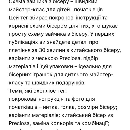
Схема зайчика з бісеру – швидкий
майстер-клас для дітей і початківців
Цей тег збирає покрокові інструкції та
корисні схеми бісером для тих, хто шукає
просту схему зайчика з бісеру. У перших
публікаціях ви знайдете деталі про
плетіння за 30 хвилин з китайського бісеру,
варіанти з чеською Preciosa, підбір
матеріалів і ідеї упаковки – ідеально для
бісерних іграшок для дитячого майстер-
класу та швидких подарунків.
Теми, які охоплює тег:
покрокова інструкція та фото для
початківців – нитка, голка, розміри бісеру;
варіанти матеріалів: китайський бісер vs
Preciosa, заміна кольорів та комбінації;