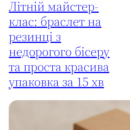
Літній майстер-
клас: браслет на
резинці з
недорогого бісеру
та проста красива
упаковка за 15 хв