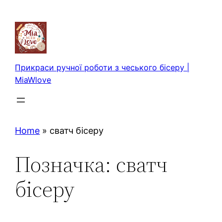
Перейти
до
вмісту
Прикраси ручної роботи з чеського бісеру |
MiaWlove
Home
»
сватч бісеру
Позначка:
сватч
бісеру