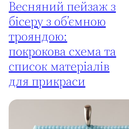
Весняний пейзаж з
бісеру з об’ємною
трояндою:
покрокова схема та
список матеріалів
для прикраси