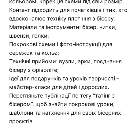
кольором, корекція схеми під свій розмір.
Контент підходить для початківців і тих, хто
вдосконалює техніку плетіння з бісеру.
Матеріали та інструменти: бісер, нитки,
швензи, голки;
Покрокові схеми і фото-інструкції для
сережок та кольє;
Технічні прийоми: вузли, арки, поєднання
бісеру з фріволіте;
Ідеї для подарунків та уроків творчості –
майстер-класи для дітей і дорослих.
Перегляньте публікації по тегу “татінг з
бісером”, щоб знайти покрокові уроки,
шаблони та натхнення для своїх бісерних
проєктів.