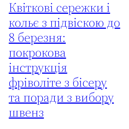
Квіткові сережки і
кольє з підвіскою до
8 березня:
покрокова
інструкція
фріволіте з бісеру
та поради з вибору
швенз