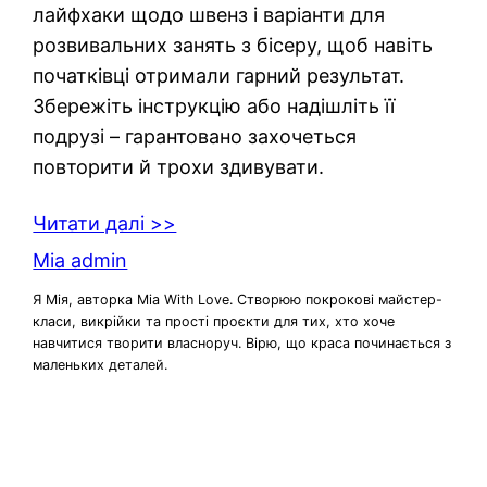
лайфхаки щодо швенз і варіанти для
розвивальних занять з бісеру, щоб навіть
початківці отримали гарний результат.
Збережіть інструкцію або надішліть її
подрузі – гарантовано захочеться
повторити й трохи здивувати.
Читати далі >>
Mia admin
Я Мія, авторка Mia With Love. Створюю покрокові майстер-
класи, викрійки та прості проєкти для тих, хто хоче
навчитися творити власноруч. Вірю, що краса починається з
маленьких деталей.