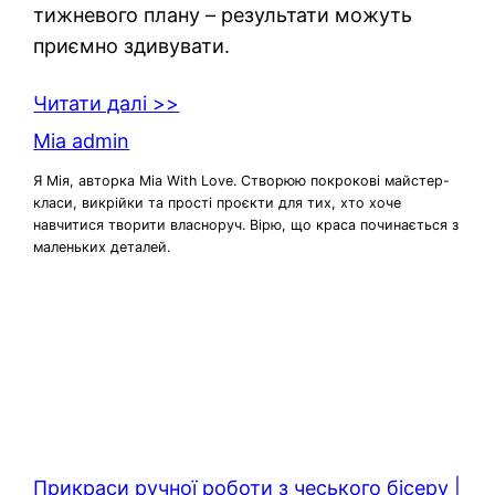
тижневого плану – результати можуть
приємно здивувати.
Читати далі >>
Mia admin
Я Мія, авторка Mia With Love. Створюю покрокові майстер-
класи, викрійки та прості проєкти для тих, хто хоче
навчитися творити власноруч. Вірю, що краса починається з
маленьких деталей.
Прикраси ручної роботи з чеського бісеру |