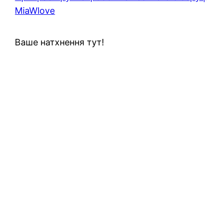
MiaWlove
Ваше натхнення тут!