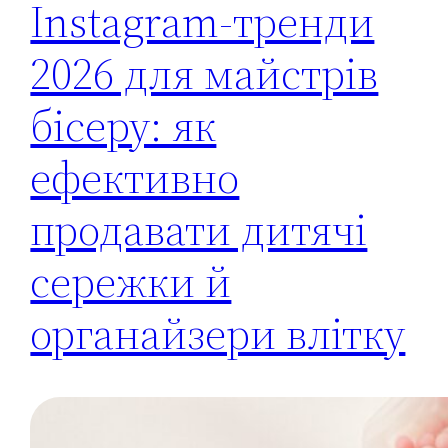
Instagram-тренди
2026 для майстрів
бісеру: як
ефективно
продавати дитячі
сережки й
органайзери влітку