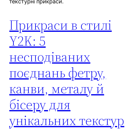
текстурні прикраси.
Прикраси в стилі
Y2K: 5
несподіваних
поєднань фетру,
канви, металу й
бісеру для
унікальних текстур