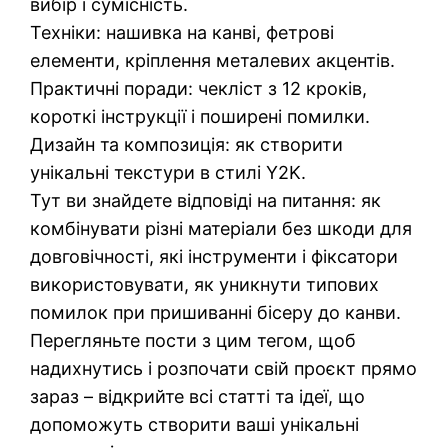
вибір і сумісність.
Техніки: нашивка на канві, фетрові
елементи, кріплення металевих акцентів.
Практичні поради: чекліст з 12 кроків,
короткі інструкції і поширені помилки.
Дизайн та композиція: як створити
унікальні текстури в стилі Y2K.
Тут ви знайдете відповіді на питання: як
комбінувати різні матеріали без шкоди для
довговічності, які інструменти і фіксатори
використовувати, як уникнути типових
помилок при пришиванні бісеру до канви.
Перегляньте пости з цим тегом, щоб
надихнутись і розпочати свій проєкт прямо
зараз – відкрийте всі статті та ідеї, що
допоможуть створити ваші унікальні