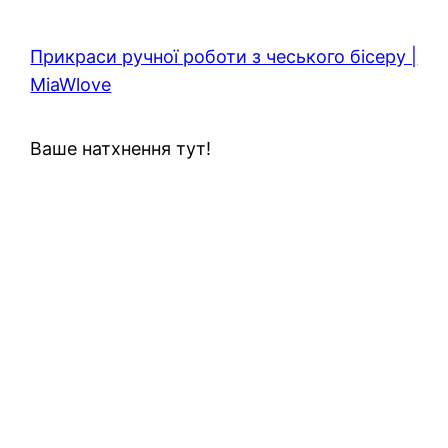
Прикраси ручної роботи з чеського бісеру |
MiaWlove
Ваше натхнення тут!