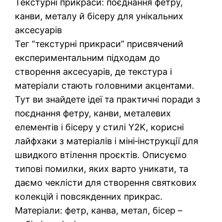
Текстурні прикраси: поєднання фетру,
канви, металу й бісеру для унікальних
аксесуарів
Тег “текстурні прикраси” присвячений
експериментальним підходам до
створення аксесуарів, де текстура і
матеріали стають головними акцентами.
Тут ви знайдете ідеї та практичні поради з
поєднання фетру, канви, металевих
елементів і бісеру у стилі Y2K, корисні
лайфхаки з матеріалів і міні‑інструкції для
швидкого втілення проєктів. Описуємо
типові помилки, яких варто уникати, та
даємо чеклісти для створення святкових
колекцій і повсякденних прикрас.
Матеріали: фетр, канва, метал, бісер –