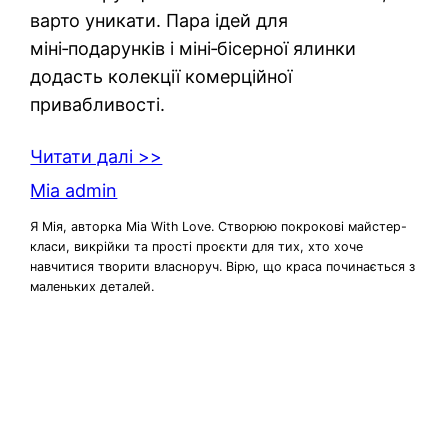
варто уникати. Пара ідей для
міні‑подарунків і міні‑бісерної ялинки
додасть колекції комерційної
привабливості.
Читати далі >>
Mia admin
Я Мія, авторка Mia With Love. Створюю покрокові майстер-
класи, викрійки та прості проєкти для тих, хто хоче
навчитися творити власноруч. Вірю, що краса починається з
маленьких деталей.