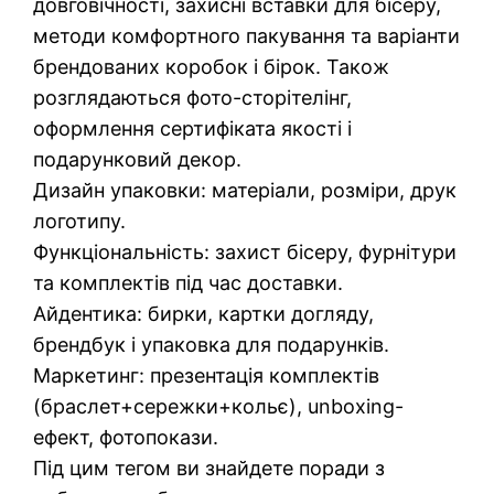
довговічності, захисні вставки для бісеру,
методи комфортного пакування та варіанти
брендованих коробок і бірок. Також
розглядаються фото-сторітелінг,
оформлення сертифіката якості і
подарунковий декор.
Дизайн упаковки: матеріали, розміри, друк
логотипу.
Функціональність: захист бісеру, фурнітури
та комплектів під час доставки.
Айдентика: бирки, картки догляду,
брендбук і упаковка для подарунків.
Маркетинг: презентація комплектів
(браслет+сережки+кольє), unboxing-
ефект, фотопокази.
Під цим тегом ви знайдете поради з