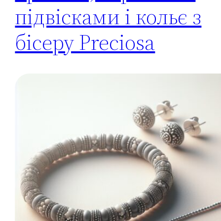
підвісками і кольє з
бісеру Preciosa