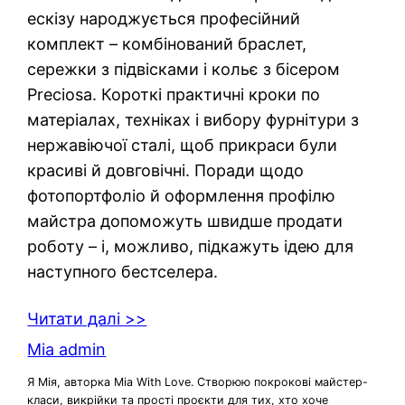
ескізу народжується професійний
комплект – комбінований браслет,
сережки з підвісками і кольє з бісером
Preciosa. Короткі практичні кроки по
матеріалах, техніках і вибору фурнітури з
нержавіючої сталі, щоб прикраси були
красиві й довговічні. Поради щодо
фотопортфоліо й оформлення профілю
майстра допоможуть швидше продати
роботу – і, можливо, підкажуть ідею для
наступного бестселера.
Читати далі >>
Mia admin
Я Мія, авторка Mia With Love. Створюю покрокові майстер-
класи, викрійки та прості проєкти для тих, хто хоче