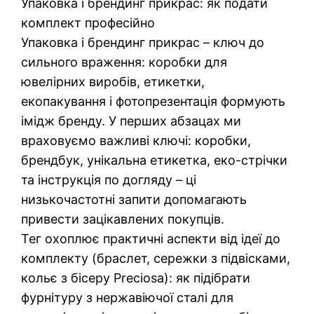
Упаковка і брендинг прикрас: як подати
комплект професійно
Упаковка і брендинг прикрас – ключ до
сильного враження: коробки для
ювелірних виробів, етикетки,
екопакування і фотопрезентація формують
імідж бренду. У перших абзацах ми
враховуємо важливі ключі: коробки,
брендбук, унікальна етикетка, еко-стрічки
та інструкція по догляду – ці
низькочастотні запити допомагають
привести зацікавлених покупців.
Тег охоплює практичні аспекти від ідеї до
комплекту (браслет, сережки з підвісками,
кольє з бісеру Preciosa): як підібрати
фурнітуру з нержавіючої сталі для