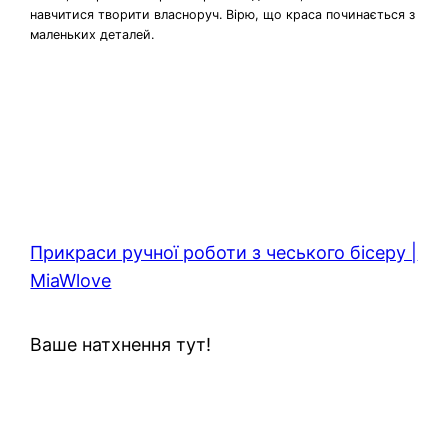
навчитися творити власноруч. Вірю, що краса починається з
маленьких деталей.
Прикраси ручної роботи з чеського бісеру |
MiaWlove
Ваше натхнення тут!