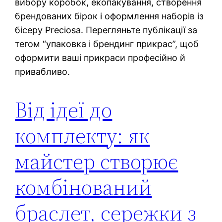
вибору коробок, екопакування, створення
брендованих бірок і оформлення наборів із
бісеру Preciosa. Перегляньте публікації за
тегом “упаковка і брендинг прикрас”, щоб
оформити ваші прикраси професійно й
привабливо.
Від ідеї до
комплекту: як
майстер створює
комбінований
браслет, сережки з