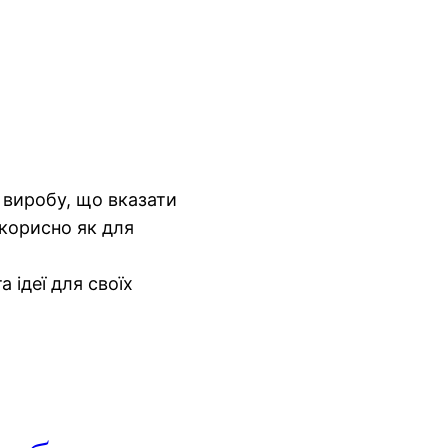
 виробу, що вказати
 корисно як для
 ідеї для своїх