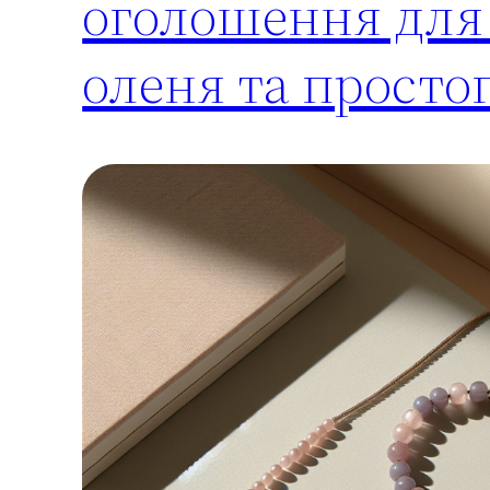
оголошення для 
оленя та просто