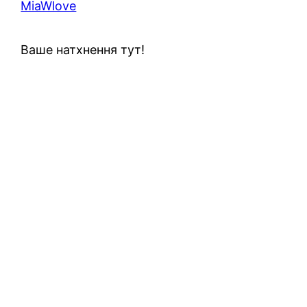
MiaWlove
Ваше натхнення тут!