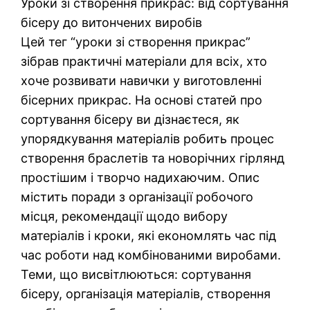
Уроки зі створення прикрас: від сортування
бісеру до витончених виробів
Цей тег “уроки зі створення прикрас”
зібрав практичні матеріали для всіх, хто
хоче розвивати навички у виготовленні
бісерних прикрас. На основі статей про
сортування бісеру ви дізнаєтеся, як
упорядкування матеріалів робить процес
створення браслетів та новорічних гірлянд
простішим і творчо надихаючим. Опис
містить поради з організації робочого
місця, рекомендації щодо вибору
матеріалів і кроки, які економлять час під
час роботи над комбінованими виробами.
Теми, що висвітлюються: сортування
бісеру, організація матеріалів, створення