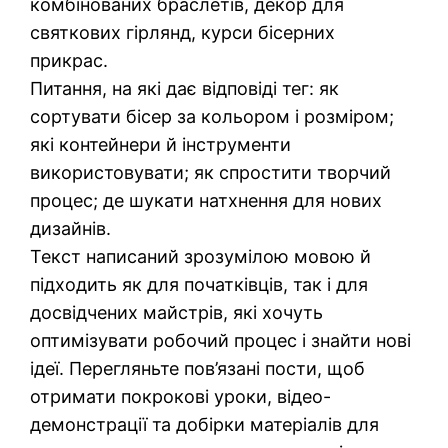
комбінованих браслетів, декор для
святкових гірлянд, курси бісерних
прикрас.
Питання, на які дає відповіді тег: як
сортувати бісер за кольором і розміром;
які контейнери й інструменти
використовувати; як спростити творчий
процес; де шукати натхнення для нових
дизайнів.
Текст написаний зрозумілою мовою й
підходить як для початківців, так і для
досвідчених майстрів, які хочуть
оптимізувати робочий процес і знайти нові
ідеї. Перегляньте пов’язані пости, щоб
отримати покрокові уроки, відео-
демонстрації та добірки матеріалів для