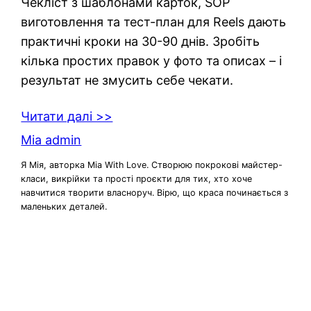
Чекліст з шаблонами карток, SOP
виготовлення та тест-план для Reels дають
практичні кроки на 30-90 днів. Зробіть
кілька простих правок у фото та описах – і
результат не змусить себе чекати.
Читати далі >>
Mia admin
Я Мія, авторка Mia With Love. Створюю покрокові майстер-
класи, викрійки та прості проєкти для тих, хто хоче
навчитися творити власноруч. Вірю, що краса починається з
маленьких деталей.