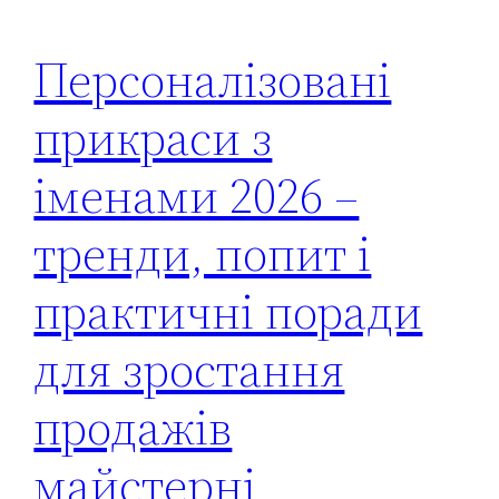
Персоналізовані
прикраси з
іменами 2026 –
тренди, попит і
практичні поради
для зростання
продажів
майстерні