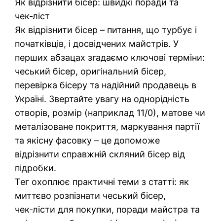
Як відрізнити бісер: швидкі поради та
чек‑ліст
Як відрізнити бісер – питання, що турбує і
початківців, і досвідчених майстрів. У
перших абзацах згадаємо ключові терміни:
чеський бісер, оригінальний бісер,
перевірка бісеру та надійний продавець в
Україні. Звертайте увагу на однорідність
отворів, розмір (наприклад 11/0), матове чи
металізоване покриття, маркування партії
та якісну фасовку – це допоможе
відрізнити справжній скляний бісер від
підробки.
Тег охоплює практичні теми з статті: як
миттєво розпізнати чеський бісер,
чек‑лісти для покупки, поради майстра та