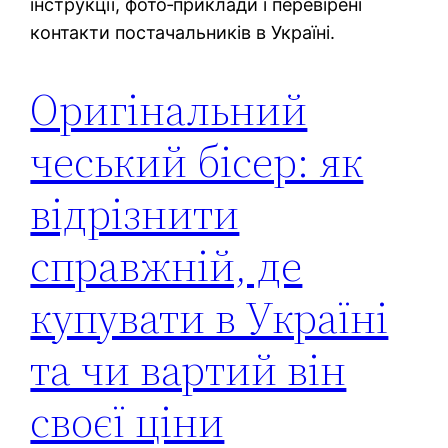
інструкції, фото‑приклади і перевірені
контакти постачальників в Україні.
Оригінальний
чеський бісер: як
відрізнити
справжній, де
купувати в Україні
та чи вартий він
своєї ціни