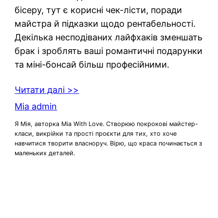
бісеру, тут є корисні чек-лісти, поради
майстра й підказки щодо рентабельності.
Декілька несподіваних лайфхаків зменшать
брак і зроблять ваші романтичні подарунки
та міні-бонсай більш професійними.
Читати далі >>
Mia admin
Я Мія, авторка Mia With Love. Створюю покрокові майстер-
класи, викрійки та прості проєкти для тих, хто хоче
навчитися творити власноруч. Вірю, що краса починається з
маленьких деталей.