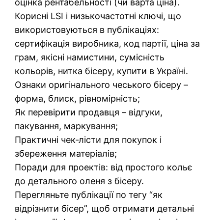
оцінка рентабельності (чи варта ціна).
Корисні LSI і низькочастотні ключі, що
використовуються в публікаціях:
сертифікація виробника, код партії, ціна за
грам, якісні намистини, сумісність
кольорів, нитка бісеру, купити в Україні.
Ознаки оригінального чеського бісеру –
форма, блиск, рівномірність;
Як перевірити продавця – відгуки,
пакування, маркування;
Практичні чек‑лісти для покупок і
збереження матеріалів;
Поради для проектів: від простого кольє
до детального оленя з бісеру.
Перегляньте публікації по тегу “як
відрізнити бісер”, щоб отримати детальні