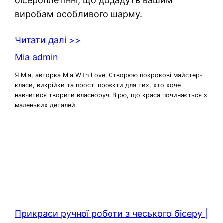
бісероплетінні, що додадуть вашим
виробам особливого шарму.
Читати далі >>
Mia admin
Я Мія, авторка Mia With Love. Створюю покрокові майстер-
класи, викрійки та прості проєкти для тих, хто хоче
навчитися творити власноруч. Вірю, що краса починається з
маленьких деталей.
Прикраси ручної роботи з чеського бісеру |