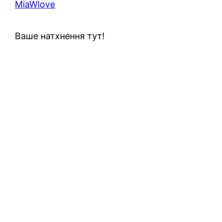
MiaWlove
Ваше натхнення тут!