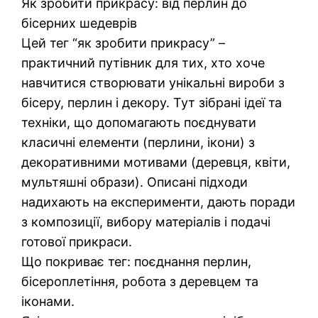
Як зробити прикрасу: від перлин до
бісерних шедеврів
Цей тег “як зробити прикрасу” –
практичний путівник для тих, хто хоче
навчитися створювати унікальні вироби з
бісеру, перлин і декору. Тут зібрані ідеї та
техніки, що допомагають поєднувати
класичні елементи (перлини, ікони) з
декоративними мотивами (деревця, квіти,
мультяшні образи). Описані підходи
надихають на експерименти, дають поради
з композиції, вибору матеріалів і подачі
готової прикраси.
Що покриває тег: поєднання перлин,
бісероплетіння, робота з деревцем та
іконами.