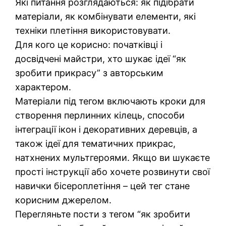
Які питання розглядаються: як підібрати
матеріали, як комбінувати елементи, які
техніки плетіння використовувати.
Для кого це корисно: початківці і
досвідчені майстри, хто шукає ідеї “як
зробити прикрасу” з авторським
характером.
Матеріали під тегом включають кроки для
створення перлинних кілець, способи
інтеграції ікон і декоративних деревців, а
також ідеї для тематичних прикрас,
натхнених мультгероями. Якщо ви шукаєте
прості інструкції або хочете розвинути свої
навички бісероплетіння – цей тег стане
корисним джерелом.
Перегляньте пости з тегом “як зробити