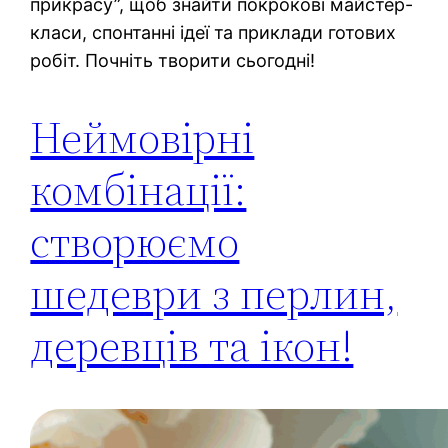
прикрасу”, щоб знайти покрокові майстер-
класи, спонтанні ідеї та приклади готових
робіт. Почніть творити сьогодні!
Неймовірні
комбінації:
створюємо
шедеври з перлин,
деревців та ікон!