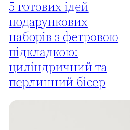
5 готових ідей
подарункових
наборів з фетровою
підкладкою:
циліндричний та
перлинний бісер