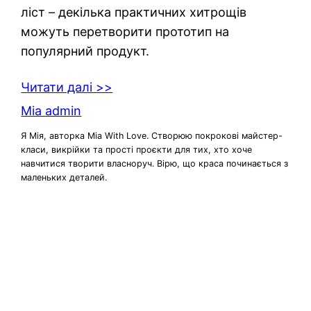
ліст – декілька практичних хитрощів
можуть перетворити прототип на
популярний продукт.
Читати далі >>
Mia admin
Я Мія, авторка Mia With Love. Створюю покрокові майстер-
класи, викрійки та прості проєкти для тих, хто хоче
навчитися творити власноруч. Вірю, що краса починається з
маленьких деталей.