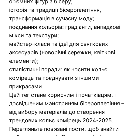
об’ємних фігур з бісеру;
історія та традиції бісероплетіння,
трансформація в сучасну моду;
поєднання кольорів: градієнти, випадкові
мікси та текстури;
майстер-класи та ідеї для святкових
аксесуарів (новорічні сережки, квіткові
елементи);
стилістичні поради: як носити кольє
комірець та поєднувати з іншими
прикрасами.
Цей тег стане корисним і початківцям, і
досвідченим майстриням бісероплетіння –
від вибору матеріалів до створення
трендових кольє комірець 2024-2025.
Перегляньте пов’язані пости, щоб знайти