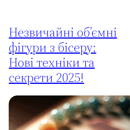
Незвичайні об’ємні
фігури з бісеру:
Нові техніки та
секрети 2025!