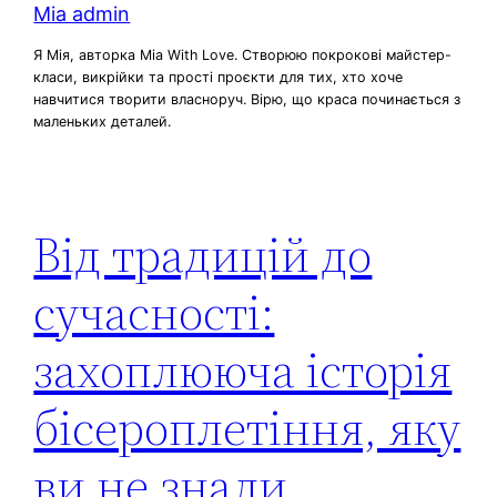
Mia admin
Я Мія, авторка Mia With Love. Створюю покрокові майстер-
класи, викрійки та прості проєкти для тих, хто хоче
навчитися творити власноруч. Вірю, що краса починається з
маленьких деталей.
Від традицій до
сучасності:
захоплююча історія
бісероплетіння, яку
ви не знали