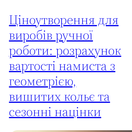
Ціноутворення для
виробів ручної
роботи: розрахунок
вартості намиста з
геометрією,
вишитих кольє та
сезонні націнки