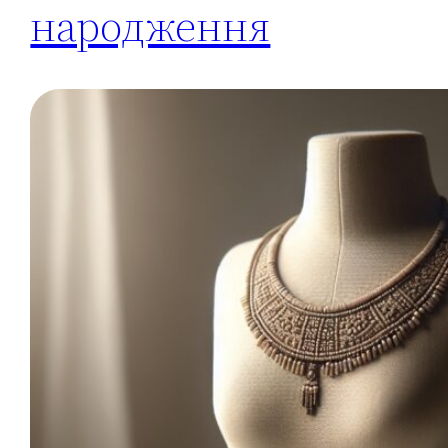
народження