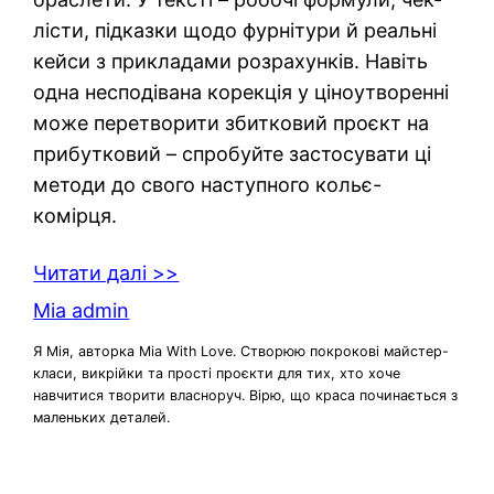
лісти, підказки щодо фурнітури й реальні
кейси з прикладами розрахунків. Навіть
одна несподівана корекція у ціноутворенні
може перетворити збитковий проєкт на
прибутковий – спробуйте застосувати ці
методи до свого наступного кольє-
комірця.
Читати далі >>
Mia admin
Я Мія, авторка Mia With Love. Створюю покрокові майстер-
класи, викрійки та прості проєкти для тих, хто хоче
навчитися творити власноруч. Вірю, що краса починається з
маленьких деталей.