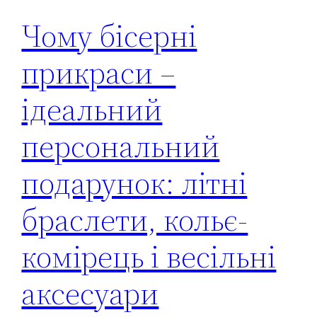
Чому бісерні
прикраси –
ідеальний
персональний
подарунок: літні
браслети, кольє-
комірець і весільні
аксесуари