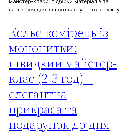
майстер-класи, підбірки матеріалів та
натхнення для вашого наступного проекту.
Кольє-комірець із
мононитки:
швидкий майстер-
клас (2-3 год) –
елегантна
прикраса та
подарунок до дня