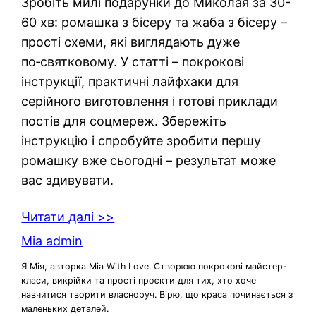
Зробіть милі подарунки до Миколая за 30-
60 хв: ромашка з бісеру та жаба з бісеру –
прості схеми, які виглядають дуже
по‑святковому. У статті – покрокові
інструкції, практичні лайфхаки для
серійного виготовлення і готові приклади
постів для соцмереж. Збережіть
інструкцію і спробуйте зробити першу
ромашку вже сьогодні – результат може
вас здивувати.
Читати далі >>
Mia admin
Я Мія, авторка Mia With Love. Створюю покрокові майстер-
класи, викрійки та прості проєкти для тих, хто хоче
навчитися творити власноруч. Вірю, що краса починається з
маленьких деталей.