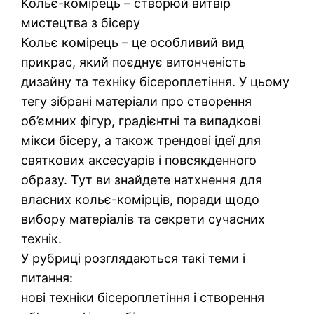
Кольє-комірець – створюй витвір
мистецтва з бісеру
Кольє комірець – це особливий вид
прикрас, який поєднує витонченість
дизайну та техніку бісероплетіння. У цьому
тегу зібрані матеріали про створення
об’ємних фігур, градієнтні та випадкові
мікси бісеру, а також трендові ідеї для
святкових аксесуарів і повсякденного
образу. Тут ви знайдете натхнення для
власних кольє-комірців, поради щодо
вибору матеріалів та секрети сучасних
технік.
У рубриці розглядаються такі теми і
питання:
нові техніки бісероплетіння і створення