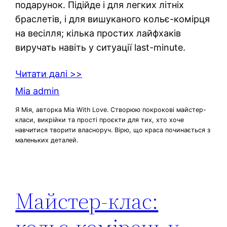
подарунок. Підійде і для легких літніх
браслетів, і для вишуканого кольє-комірця
на весілля; кілька простих лайфхаків
виручать навіть у ситуації last-minute.
Читати далі >>
Mia admin
Я Мія, авторка Mia With Love. Створюю покрокові майстер-
класи, викрійки та прості проєкти для тих, хто хоче
навчитися творити власноруч. Вірю, що краса починається з
маленьких деталей.
Майстер-клас: