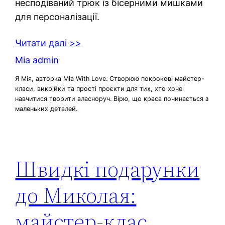
несподіваний трюк із бісерними мишками
для персоналізації.
Читати далі >>
Mia admin
Я Мія, авторка Mia With Love. Створюю покрокові майстер-
класи, викрійки та прості проєкти для тих, хто хоче
навчитися творити власноруч. Вірю, що краса починається з
маленьких деталей.
Швидкі подарунки
до Миколая:
майстер‑клас