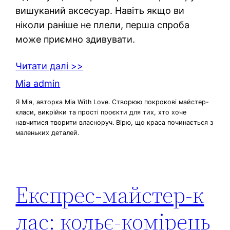
вишуканий аксесуар. Навіть якщо ви
ніколи раніше не плели, перша спроба
може приємно здивувати.
Читати далі >>
Mia admin
Я Мія, авторка Mia With Love. Створюю покрокові майстер-
класи, викрійки та прості проєкти для тих, хто хоче
навчитися творити власноруч. Вірю, що краса починається з
маленьких деталей.
Експрес‑майстер‑к
лас: кольє‑комірець