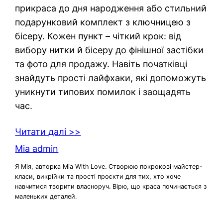
прикраса до дня народження або стильний
подарунковий комплект з ключницею з
бісеру. Кожен пункт – чіткий крок: від
вибору нитки й бісеру до фінішної застібки
та фото для продажу. Навіть початківці
знайдуть прості лайфхаки, які допоможуть
уникнути типових помилок і заощадять
час.
Читати далі >>
Mia admin
Я Мія, авторка Mia With Love. Створюю покрокові майстер-
класи, викрійки та прості проєкти для тих, хто хоче
навчитися творити власноруч. Вірю, що краса починається з
маленьких деталей.