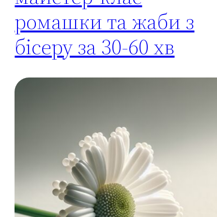
ромашки та жаби з
бісеру за 30-60 хв