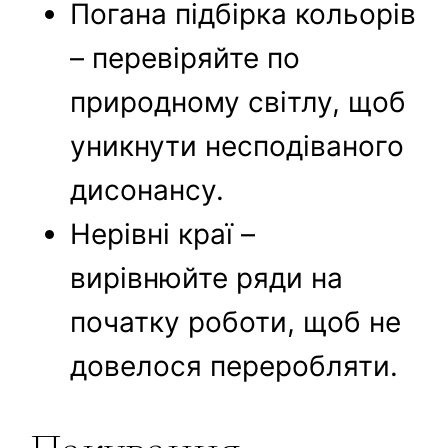
Погана підбірка кольорів
– перевіряйте по
природному світлу, щоб
уникнути несподіваного
дисонансу.
Нерівні краї –
вирівнюйте ряди на
початку роботи, щоб не
довелося переробляти.