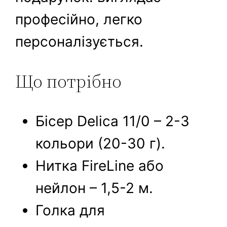
професійно, легко
персоналізується.
Що потрібно
Бісер Delica 11/0 – 2-3
кольори (20-30 г).
Нитка FireLine або
нейлон – 1,5-2 м.
Голка для