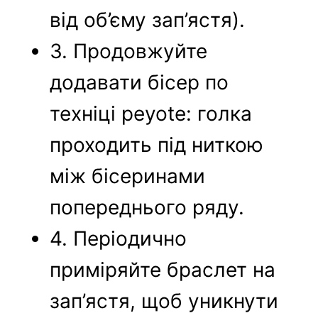
від об’єму зап’ястя).
3. Продовжуйте
додавати бісер по
техніці peyote: голка
проходить під ниткою
між бісеринами
попереднього ряду.
4. Періодично
приміряйте браслет на
зап’ястя, щоб уникнути