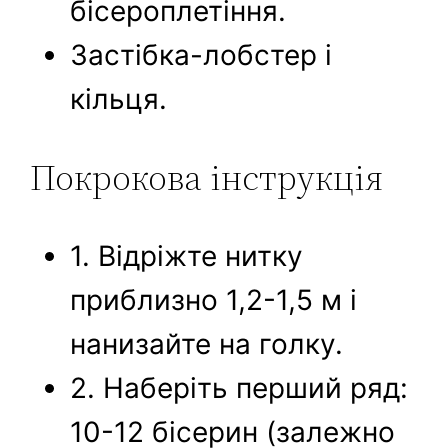
бісероплетіння.
Застібка-лобстер і
кільця.
Покрокова інструкція
1. Відріжте нитку
приблизно 1,2-1,5 м і
нанизайте на голку.
2. Наберіть перший ряд:
10-12 бісерин (залежно