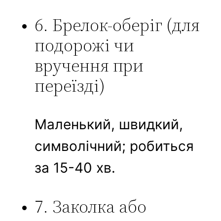
6. Брелок-оберіг (для
подорожі чи
вручення при
переїзді)
Маленький, швидкий,
символічний; робиться
за 15-40 хв.
7. Заколка або