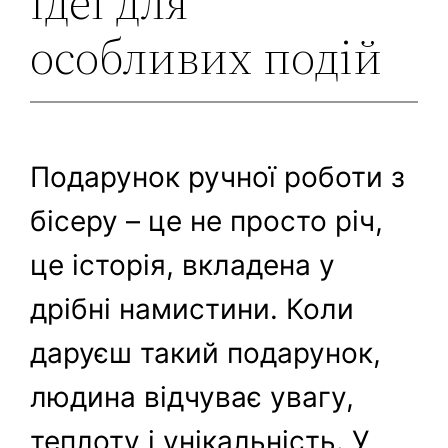
ідеї для
особливих подій
Подарунок ручної роботи з
бісеру – це не просто річ,
це історія, вкладена у
дрібні намистини. Коли
даруєш такий подарунок,
людина відчуває увагу,
теплоту і унікальність. У