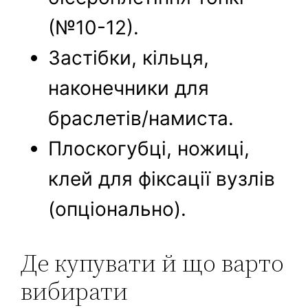
(№10-12).
Застібки, кільця,
наконечники для
браслетів/намиста.
Плоскогубці, ножиці,
клей для фіксації вузлів
(опціонально).
Де купувати й що варто
вибирати