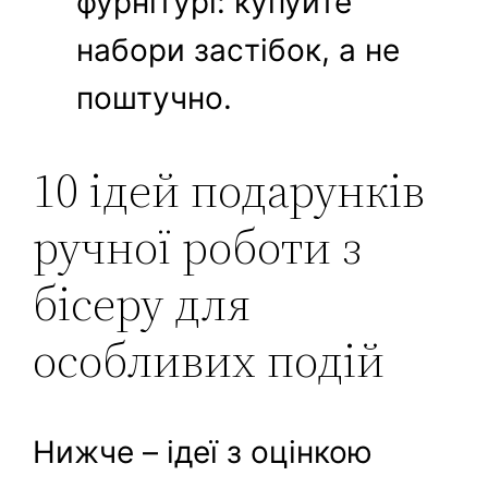
фурнітурі: купуйте
набори застібок, а не
поштучно.
10 ідей подарунків
ручної роботи з
бісеру для
особливих подій
Нижче – ідеї з оцінкою