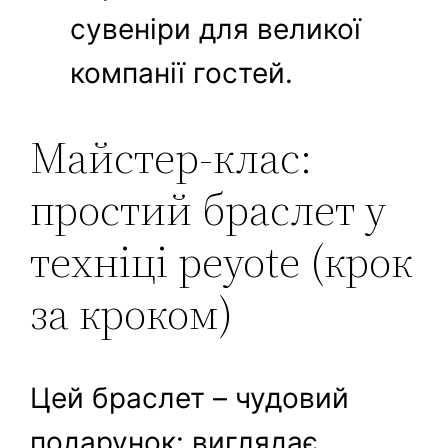
сувеніри для великої
компанії гостей.
Майстер-клас:
простий браслет у
техніці peyote (крок
за кроком)
Цей браслет – чудовий
подарунок: виглядає