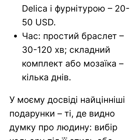
Delica і фурнітурою – 20-
50 USD.
Час: простий браслет –
30-120 хв; складний
комплект або мозаїка –
кілька днів.
У моєму досвіді найцінніші
подарунки – ті, де видно
думку про людину: вибір