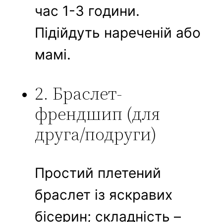
час 1-3 години.
Підійдуть нареченій або
мамі.
2. Браслет-
френдшип (для
друга/подруги)
Простий плетений
браслет із яскравих
бісерин; складність –