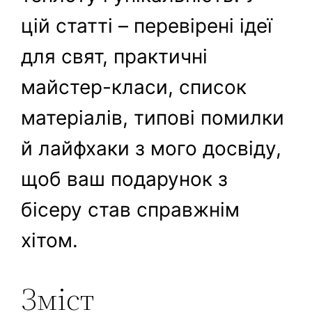
цій статті – перевірені ідеї
для свят, практичні
майстер-класи, список
матеріалів, типові помилки
й лайфхаки з мого досвіду,
щоб ваш подарунок з
бісеру став справжнім
хітом.
Зміст