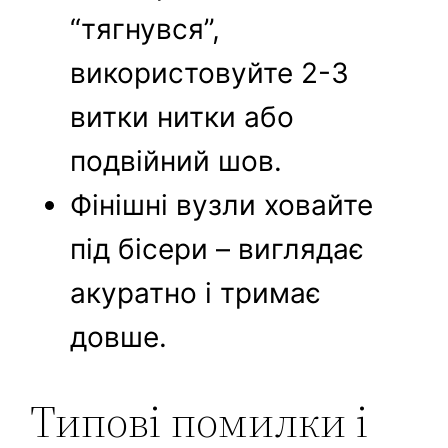
“тягнувся”,
використовуйте 2-3
витки нитки або
подвійний шов.
Фінішні вузли ховайте
під бісери – виглядає
акуратно і тримає
довше.
Типові помилки і