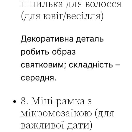
шпилька для волосся
(для ювіг/весілля)
Декоративна деталь
робить образ
святковим; складність –
середня.
8. Міні-рамка з
мікромозаїкою (для
важливої дати)