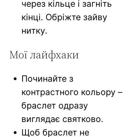
через кільце і загніть
кінці. Обріжте зайву
нитку.
Мої лайфхаки
Починайте з
контрастного кольору –
браслет одразу
виглядає святково.
Щоб браслет не