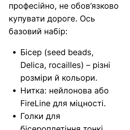
професійно, не обов’язково
купувати дороге. Ось
базовий набір:
Бісер (seed beads,
Delica, rocailles) – різні
розміри й кольори.
Нитка: нейлонова або
FireLine для міцності.
Голки для
бісероплетіння тонкі