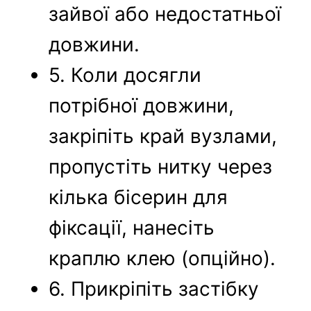
зайвої або недостатньої
довжини.
5. Коли досягли
потрібної довжини,
закріпіть край вузлами,
пропустіть нитку через
кілька бісерин для
фіксації, нанесіть
краплю клею (опційно).
6. Прикріпіть застібку