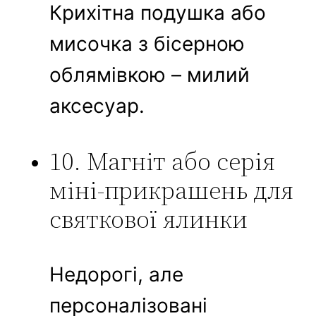
Крихітна подушка або
мисочка з бісерною
облямівкою – милий
аксесуар.
10. Магніт або серія
міні-прикрашень для
святкової ялинки
Недорогі, але
персоналізовані