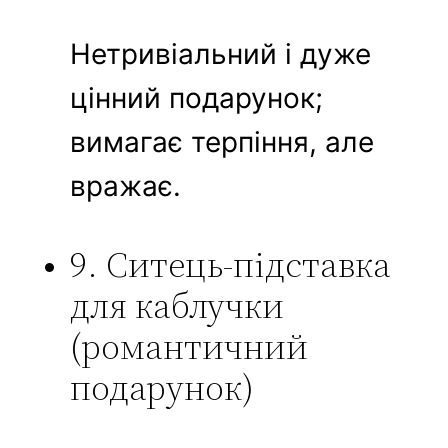
Нетривіальний і дуже
цінний подарунок;
вимагає терпіння, але
вражає.
9. Ситець-підставка
для каблучки
(романтичний
подарунок)