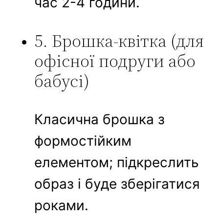
час 2-4 години.
5. Брошка-квітка (для
офісної подруги або
бабусі)
Класична брошка з
формостійким
елементом; підкреслить
образ і буде зберігатися
роками.