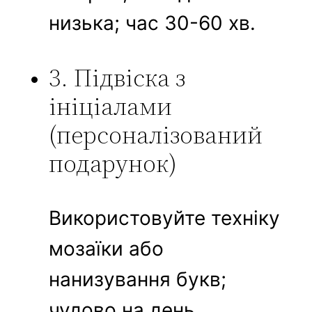
низька; час 30-60 хв.
3. Підвіска з
ініціалами
(персоналізований
подарунок)
Використовуйте техніку
мозаїки або
нанизування букв;
чудово на день