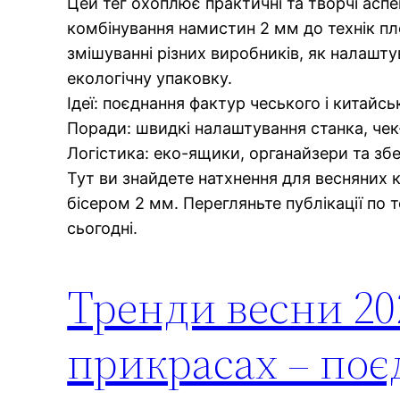
Цей тег охоплює практичні та творчі аспе
комбінування намистин 2 мм до технік пле
змішуванні різних виробників, як налашту
екологічну упаковку.
Ідеї: поєднання фактур чеського і китайсь
Поради: швидкі налаштування станка, чек
Логістика: еко-ящики, органайзери та збе
Тут ви знайдете натхнення для весняних ко
бісером 2 мм. Перегляньте публікації по 
сьогодні.
Тренди весни 20
прикрасах – поє