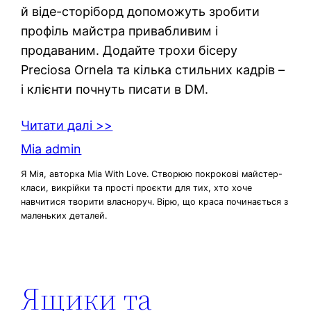
й віде-сторіборд допоможуть зробити
профіль майстра привабливим і
продаваним. Додайте трохи бісеру
Preciosa Ornela та кілька стильних кадрів –
і клієнти почнуть писати в DM.
Читати далі >>
Mia admin
Я Мія, авторка Mia With Love. Створюю покрокові майстер-
класи, викрійки та прості проєкти для тих, хто хоче
навчитися творити власноруч. Вірю, що краса починається з
маленьких деталей.
Ящики та