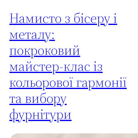
Намисто з бісеру і
металу:
покроковий
майстер-клас із
кольорової гармонії
та вибору
фурнітури