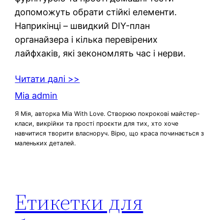
допоможуть обрати стійкі елементи.
Наприкінці – швидкий DIY-план
органайзера і кілька перевірених
лайфхаків, які зекономлять час і нерви.
Читати далі >>
Mia admin
Я Мія, авторка Mia With Love. Створюю покрокові майстер-
класи, викрійки та прості проєкти для тих, хто хоче
навчитися творити власноруч. Вірю, що краса починається з
маленьких деталей.
Етикетки для