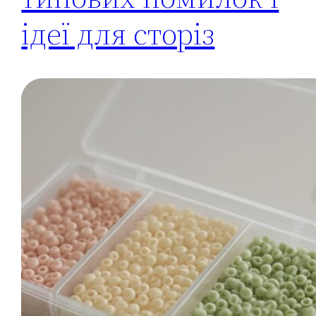
ідеї для сторіз