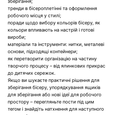
зберігання;
тренди в бісероплетінні та оформлення
робочого місця у стилі;
поради щодо вибору кольорів бісеру, як
кольори впливають на настрій і готові
вироби;
матеріали та інструменти: нитки, металеві
основи, підходящі контейнери;
як перетворити організацію на частину
творчого процесу – від ялинкових прикрас
до дитячих сережок.
Якщо ви шукаєте практичні рішення для
зберігання бісеру, упорядкування ящиків
для зберігання або нові ідеї для робочого
простору – перегляньте пости під цим
тегом і знайдіть натхнення для наступного