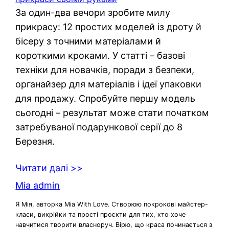
За один-два вечори зробите милу
прикрасу: 12 простих моделей із дроту й
бісеру з точними матеріалами й
короткими кроками. У статті – базові
техніки для новачків, поради з безпеки,
органайзер для матеріалів і ідеї упаковки
для продажу. Спробуйте першу модель
сьогодні – результат може стати початком
затребуваної подарункової серії до 8
Березня.
Читати далі >>
Mia admin
Я Мія, авторка Mia With Love. Створюю покрокові майстер-
класи, викрійки та прості проєкти для тих, хто хоче
навчитися творити власноруч. Вірю, що краса починається з