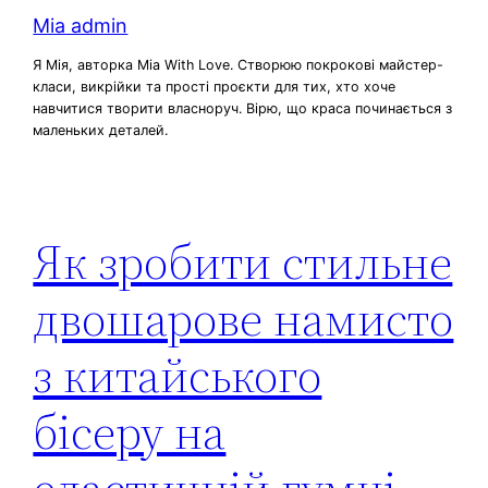
Mia admin
Я Мія, авторка Mia With Love. Створюю покрокові майстер-
класи, викрійки та прості проєкти для тих, хто хоче
навчитися творити власноруч. Вірю, що краса починається з
маленьких деталей.
Як зробити стильне
двошарове намисто
з китайського
бісеру на