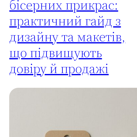
бісерних прикрас:
практичний гайд з
дизайну та макетів,
що підвищують
довіру й продажі