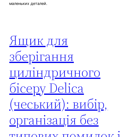
маленьких деталей.
Ящик для
зберігання
циліндричного
бісеру Delica
(чеський): вибір,
організація без
типових помилок і