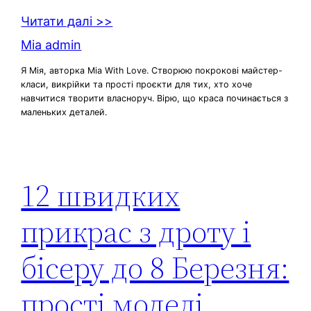
Читати далі >>
Mia admin
Я Мія, авторка Mia With Love. Створюю покрокові майстер-
класи, викрійки та прості проєкти для тих, хто хоче
навчитися творити власноруч. Вірю, що краса починається з
маленьких деталей.
12 швидких
прикрас з дроту і
бісеру до 8 Березня:
прості моделі