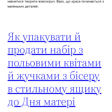
навчитися творити власноруч. Вірю, що краса починається з
маленьких деталей.
Як упакувати й
продати набір з
польовими квітами
й жучками з бісеру
в стильному ящику
до Дня матері