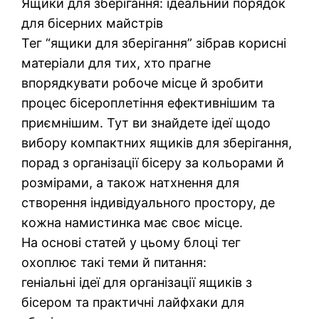
Ящики для зберігання: ідеальний порядок
для бісерних майстрів
Тег “ящики для зберігання” зібрав корисні
матеріали для тих, хто прагне
впорядкувати робоче місце й зробити
процес бісероплетіння ефективнішим та
приємнішим. Тут ви знайдете ідеї щодо
вибору компактних ящиків для зберігання,
порад з організації бісеру за кольорами й
розмірами, а також натхнення для
створення індивідуального простору, де
кожна намистинка має своє місце.
На основі статей у цьому блоці тег
охоплює такі теми й питання:
геніальні ідеї для організації ящиків з
бісером та практичні лайфхаки для