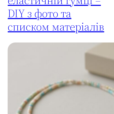
еластичній гумці –
DIY з фото та
списком матеріалів