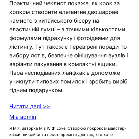
Практичний чеклист покаже, як крок за
кроком створити елегантне двошарове
намисто з китайського бісеру на
еластичній гумці – з точними кількостями,
формулами підрахунку і фотоідеями для
лістингу. Тут також є перевірені поради по
вибору лотів, безпечне фінішування вузлів і
варіанти пакування в компактні ящики.
Пара несподіваних лайфхаків допоможе
уникнути типових помилок і зробить виріб
гідним подарунком.
Читати далі >>
Mia admin
Я Мія, авторка Mia With Love. Створюю покрокові майстер-
класи, викрійки та прості проєкти для тих, хто хоче