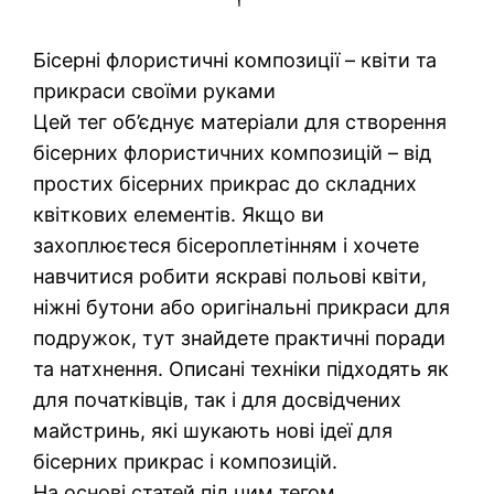
Бісерні флористичні композиції – квіти та
прикраси своїми руками
Цей тег об’єднує матеріали для створення
бісерних флористичних композицій – від
простих бісерних прикрас до складних
квіткових елементів. Якщо ви
захоплюєтеся бісероплетінням і хочете
навчитися робити яскраві польові квіти,
ніжні бутони або оригінальні прикраси для
подружок, тут знайдете практичні поради
та натхнення. Описані техніки підходять як
для початківців, так і для досвідчених
майстринь, які шукають нові ідеї для
бісерних прикрас і композицій.
На основі статей під цим тегом