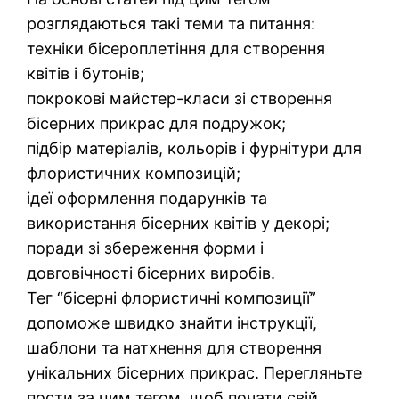
розглядаються такі теми та питання:
техніки бісероплетіння для створення
квітів і бутонів;
покрокові майстер-класи зі створення
бісерних прикрас для подружок;
підбір матеріалів, кольорів і фурнітури для
флористичних композицій;
ідеї оформлення подарунків та
використання бісерних квітів у декорі;
поради зі збереження форми і
довговічності бісерних виробів.
Тег “бісерні флористичні композиції”
допоможе швидко знайти інструкції,
шаблони та натхнення для створення
унікальних бісерних прикрас. Перегляньте
пости за цим тегом, щоб почати свій