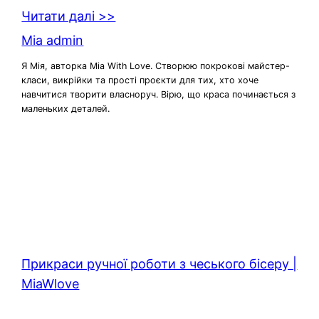
Читати далі >>
Mia admin
Я Мія, авторка Mia With Love. Створюю покрокові майстер-
класи, викрійки та прості проєкти для тих, хто хоче
навчитися творити власноруч. Вірю, що краса починається з
маленьких деталей.
Прикраси ручної роботи з чеського бісеру |
MiaWlove