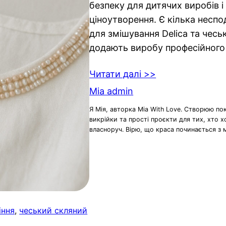
безпеку для дитячих виробів 
ціноутворення. Є кілька неспо
для змішування Delica та чеськ
додають виробу професійного 
Читати далі >>
Mia admin
Я Мія, авторка Mia With Love. Створюю по
викрійки та прості проєкти для тих, хто 
власноруч. Вірю, що краса починається з 
іння
, 
чеський скляний