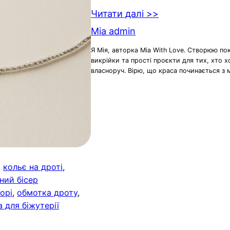
Читати далі >>
Mia admin
Я Мія, авторка Mia With Love. Створюю по
викрійки та прості проєкти для тих, хто 
власноруч. Вірю, що краса починається з 
, 
кольє на дроті
, 
ний бісер
орі
, 
обмотка дроту
, 
 для біжутерії