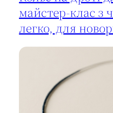
майстер-клас з 
легко, для ново