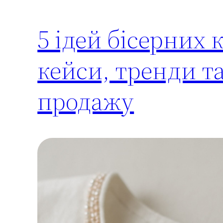
5 ідей бісерних 
кейси, тренди та
продажу