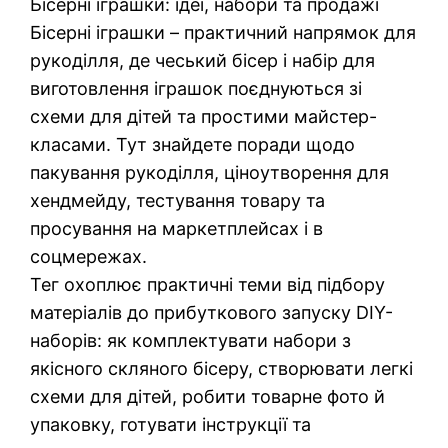
Бісерні іграшки: ідеї, набори та продажі
Бісерні іграшки – практичний напрямок для
рукоділля, де чеський бісер і набір для
виготовлення іграшок поєднуються зі
схеми для дітей та простими майстер-
класами. Тут знайдете поради щодо
пакування рукоділля, ціноутворення для
хендмейду, тестування товару та
просування на маркетплейсах і в
соцмережах.
Тег охоплює практичні теми від підбору
матеріалів до прибуткового запуску DIY-
наборів: як комплектувати набори з
якісного скляного бісеру, створювати легкі
схеми для дітей, робити товарне фото й
упаковку, готувати інструкції та