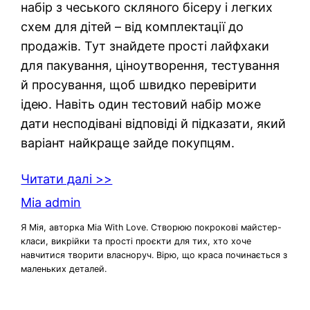
набір з чеського скляного бісеру і легких
схем для дітей – від комплектації до
продажів. Тут знайдете прості лайфхаки
для пакування, ціноутворення, тестування
й просування, щоб швидко перевірити
ідею. Навіть один тестовий набір може
дати несподівані відповіді й підказати, який
варіант найкраще зайде покупцям.
Читати далі >>
Mia admin
Я Мія, авторка Mia With Love. Створюю покрокові майстер-
класи, викрійки та прості проєкти для тих, хто хоче
навчитися творити власноруч. Вірю, що краса починається з
маленьких деталей.