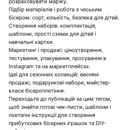
розраховувати маржу.
Підбір матеріалів і робота з чеським
бісером: сорт, кількість, безпека для дітей.
Створення наборів: комплектація,
шаблони, прості схеми для дітей і
навчальні картки.
Маркетинг і продажі: ціноутворення,
тестування, упакування, просування в
Instagram та на маркетплейсах.
Ідеї для сезонних колекцій: весняні
продажі, подарункові набори, майстер-
класи бісероплетіння.
Переходьте до публікацій за цим тегом,
щоб знайти готові чек-листи, шаблони і
поетапні інструкції для створення
прибуткових бісерних іграшок та DIY-