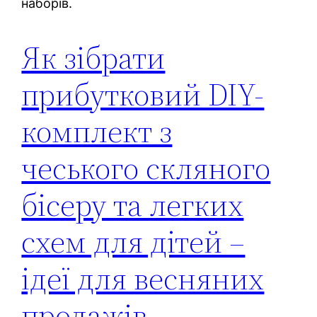
наборів.
Як зібрати
прибутковий DIY-
комплект з
чеського скляного
бісеру та легких
схем для дітей –
ідеї для весняних
продажів