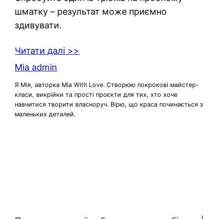
шматку – результат може приємно
здивувати.
Читати далі >>
Mia admin
Я Мія, авторка Mia With Love. Створюю покрокові майстер-
класи, викрійки та прості проєкти для тих, хто хоче
навчитися творити власноруч. Вірю, що краса починається з
маленьких деталей.