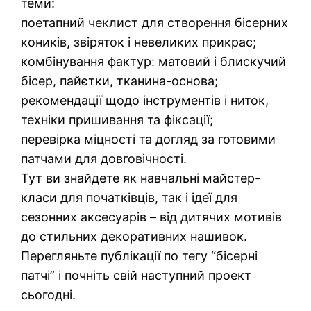
теми:
поетапний чеклист для створення бісерних
коників, звіряток і невеликих прикрас;
комбінування фактур: матовий і блискучий
бісер, пайєтки, тканина-основа;
рекомендації щодо інструментів і ниток,
техніки пришивання та фіксації;
перевірка міцності та догляд за готовими
патчами для довговічності.
Тут ви знайдете як навчальні майстер-
класи для початківців, так і ідеї для
сезонних аксесуарів – від дитячих мотивів
до стильних декоративних нашивок.
Перегляньте публікації по тегу “бісерні
патчі” і почніть свій наступний проект
сьогодні.