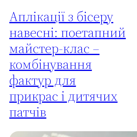
Аплікації з бісеру
навесні: поетапний
майстер-клас –
комбінування
фактур для
прикрас і дитячих
патчів