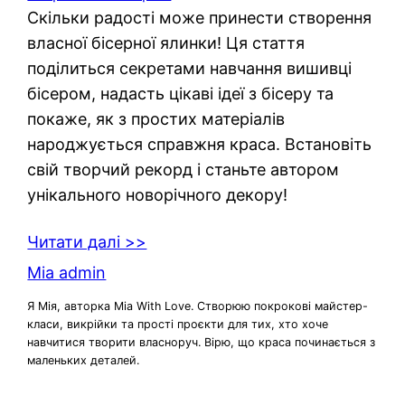
Скільки радості може принести створення
власної бісерної ялинки! Ця стаття
поділиться секретами навчання вишивці
бісером, надасть цікаві ідеї з бісеру та
покаже, як з простих матеріалів
народжується справжня краса. Встановіть
свій творчий рекорд і станьте автором
унікального новорічного декору!
Читати далі >>
Mia admin
Я Мія, авторка Mia With Love. Створюю покрокові майстер-
класи, викрійки та прості проєкти для тих, хто хоче
навчитися творити власноруч. Вірю, що краса починається з
маленьких деталей.