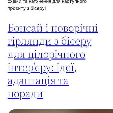
схеми та натхнення для наступного
проєкту з бісеру!
Бонсай і новорічні
гірлянди з бісеру
для цілорічного
інтер’єру: ідеї,
адаптація та
поради