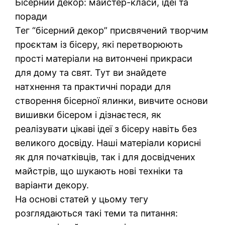
Бісерний декор: майстер-класи, ідеї та
поради
Тег “бісерний декор” присвячений творчим
проєктам із бісеру, які перетворюють
прості матеріали на витончені прикраси
для дому та свят. Тут ви знайдете
натхнення та практичні поради для
створення бісерної ялинки, вивчите основи
вишивки бісером і дізнаєтеся, як
реалізувати цікаві ідеї з бісеру навіть без
великого досвіду. Наші матеріали корисні
як для початківців, так і для досвідчених
майстрів, що шукають нові техніки та
варіанти декору.
На основі статей у цьому тегу
розглядаються такі теми та питання: