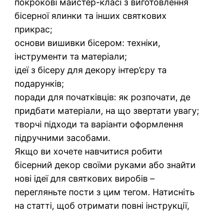
покрокові майстер-класі з виготовлення
бісерної ялинки та інших святкових
прикрас;
основи вишивки бісером: техніки,
інструменти та матеріали;
ідеї з бісеру для декору інтер’єру та
подарунків;
поради для початківців: як розпочати, де
придбати матеріали, на що звертати увагу;
творчі підходи та варіанти оформлення
підручними засобами.
Якщо ви хочете навчитися робити
бісерний декор своїми руками або знайти
нові ідеї для святкових виробів –
перегляньте пости з цим тегом. Натисніть
на статті, щоб отримати повні інструкції,