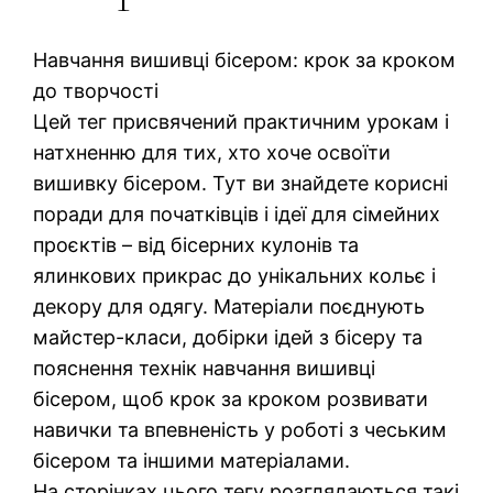
Навчання вишивці бісером: крок за кроком
до творчості
Цей тег присвячений практичним урокам і
натхненню для тих, хто хоче освоїти
вишивку бісером. Тут ви знайдете корисні
поради для початківців і ідеї для сімейних
проєктів – від бісерних кулонів та
ялинкових прикрас до унікальних кольє і
декору для одягу. Матеріали поєднують
майстер-класи, добірки ідей з бісеру та
пояснення технік навчання вишивці
бісером, щоб крок за кроком розвивати
навички та впевненість у роботі з чеським
бісером та іншими матеріалами.
На сторінках цього тегу розглядаються такі