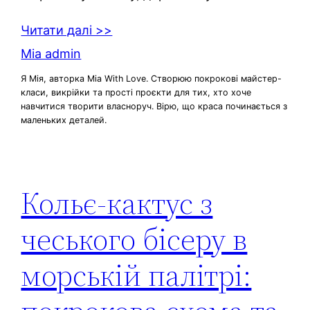
Читати далі >>
Mia admin
Я Мія, авторка Mia With Love. Створюю покрокові майстер-
класи, викрійки та прості проєкти для тих, хто хоче
навчитися творити власноруч. Вірю, що краса починається з
маленьких деталей.
Кольє-кактус з
чеського бісеру в
морській палітрі: