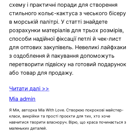
схему і практичні поради для створення
стильного кольє-кактуса з чеського бісеру
в морській палітрі. У статті знайдете
розрахунки матеріалів для трьох розмірів,
способи надійної фіксації петлі й чек-лист
для оптових закупівель. Невеликі лайфхаки
з оздоблення й пакування допоможуть
перетворити підвіску на готовий подарунок
або товар для продажу.
Читати далі >>
Mia admin
Я Мія, авторка Mia With Love. Створюю покрокові майстер-
класи, викрійки та прості проєкти для тих, хто хоче
навчитися творити власноруч. Вірю, що краса починається з
маленьких деталей.