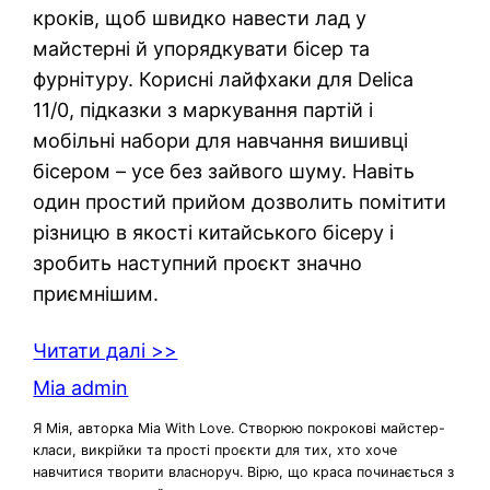
кроків, щоб швидко навести лад у
майстерні й упорядкувати бісер та
фурнітуру. Корисні лайфхаки для Delica
11/0, підказки з маркування партій і
мобільні набори для навчання вишивці
бісером – усе без зайвого шуму. Навіть
один простий прийом дозволить помітити
різницю в якості китайського бісеру і
зробить наступний проєкт значно
приємнішим.
Читати далі >>
Mia admin
Я Мія, авторка Mia With Love. Створюю покрокові майстер-
класи, викрійки та прості проєкти для тих, хто хоче
навчитися творити власноруч. Вірю, що краса починається з