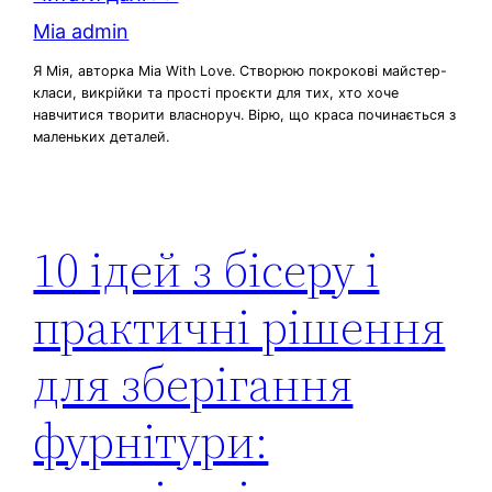
Mia admin
Я Мія, авторка Mia With Love. Створюю покрокові майстер-
класи, викрійки та прості проєкти для тих, хто хоче
навчитися творити власноруч. Вірю, що краса починається з
маленьких деталей.
10 ідей з бісеру і
практичні рішення
для зберігання
фурнітури: