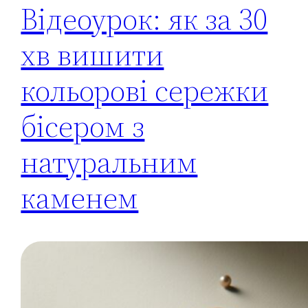
Відеоурок: як за 30
хв вишити
кольорові сережки
бісером з
натуральним
каменем