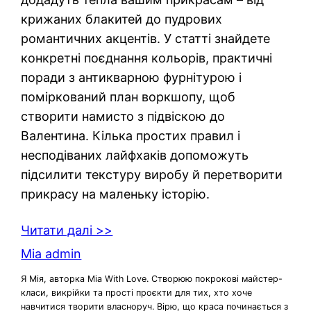
крижаних блакитей до пудрових
романтичних акцентів. У статті знайдете
конкретні поєднання кольорів, практичні
поради з антикварною фурнітурою і
поміркований план воркшопу, щоб
створити намисто з підвіскою до
Валентина. Кілька простих правил і
несподіваних лайфхаків допоможуть
підсилити текстуру виробу й перетворити
прикрасу на маленьку історію.
Читати далі >>
Mia admin
Я Мія, авторка Mia With Love. Створюю покрокові майстер-
класи, викрійки та прості проєкти для тих, хто хоче
навчитися творити власноруч. Вірю, що краса починається з