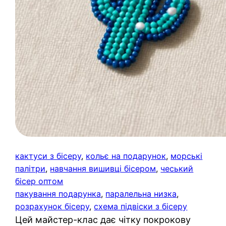
кактуси з бісеру
, 
кольє на подарунок
, 
морські
палітри
, 
навчання вишивці бісером
, 
чеський
бісер оптом
пакування подарунка
, 
паралельна низка
, 
розрахунок бісеру
, 
схема підвіски з бісеру
Цей майстер-клас дає чітку покрокову