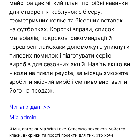
майстра дає чіткий план і потрібні навички
для створення каблучок з бісеру,
геометричних кольє та бісерних вставок
на футболках. Короткі вправи, список
матеріалів, покрокові рекомендації й
перевірені лайфхаки допоможуть уникнути
типових помилок і підготувати серію
виробів для сезонних акцій. Навіть якщо ви
ніколи не плели peyote, за місяць зможете
зробити якісний виріб і сміливо виставити
його на продаж.
Читати далі >>
Mia admin
Я Мія, авторка Mia With Love. Створюю покрокові майстер-
класи, викрійки та прості проєкти для тих, хто хоче