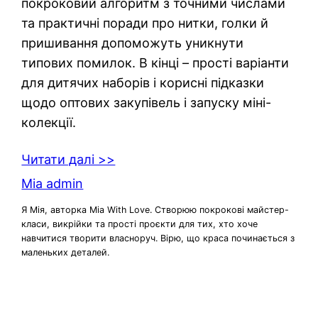
покроковий алгоритм з точними числами
та практичні поради про нитки, голки й
пришивання допоможуть уникнути
типових помилок. В кінці – прості варіанти
для дитячих наборів і корисні підказки
щодо оптових закупівель і запуску міні-
колекції.
Читати далі >>
Mia admin
Я Мія, авторка Mia With Love. Створюю покрокові майстер-
класи, викрійки та прості проєкти для тих, хто хоче
навчитися творити власноруч. Вірю, що краса починається з
маленьких деталей.