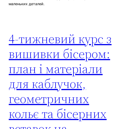
маленьких деталей.
4-тижневий курс з
вишивки бісером:
план і матеріали
для каблучок,
геометричних
кольє та бісерних
вставок на