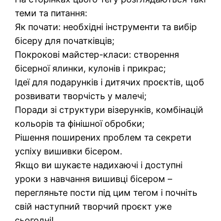
теми та питання:
Як почати: необхідні інструменти та вибір
бісеру для початківців;
Покрокові майстер-класи: створення
бісерної ялинки, кулонів і прикрас;
Ідеї для подарунків і дитячих проєктів, щоб
розвивати творчість у малечі;
Поради зі структури візерунків, комбінацій
кольорів та фінішної обробки;
Рішення поширених проблем та секрети
успіху вишивки бісером.
Якщо ви шукаєте надихаючі і доступні
уроки з навчання вишивці бісером –
перегляньте пости під цим тегом і почніть
свій наступний творчий проєкт уже
сьогодні!