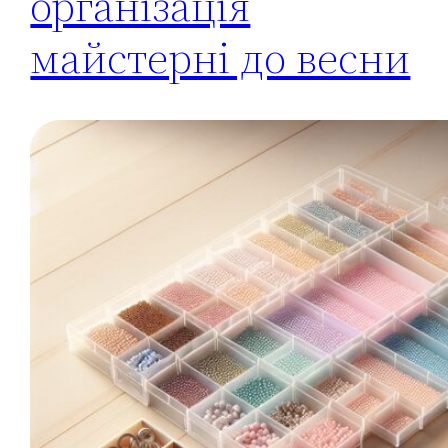
організація
майстерні до весни