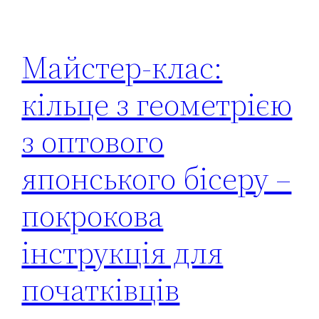
Майстер-клас:
кільце з геометрією
з оптового
японського бісеру –
покрокова
інструкція для
початківців