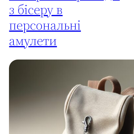
з бісеру в
персональні
амулети