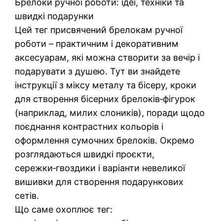
Брелоки ручної роботи: ідеї, техніки та
швидкі подарунки
Цей тег присвячений брелокам ручної
роботи – практичним і декоративним
аксесуарам, які можна створити за вечір і
подарувати з душею. Тут ви знайдете
інструкції з міксу металу та бісеру, кроки
для створення бісерних брелоків‑фігурок
(наприклад, милих слоників), поради щодо
поєднання контрастних кольорів і
оформлення сумочних брелоків. Окремо
розглядаються швидкі проєкти,
сережки‑гвоздики і варіанти невеликої
вишивки для створення подарункових
сетів.
Що саме охоплює тег: