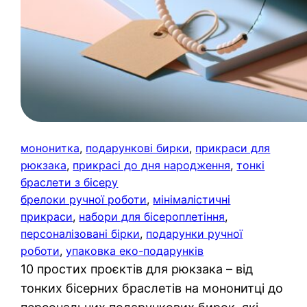
мононитка
, 
подарункові бирки
, 
прикраси для
рюкзака
, 
прикрасі до дня народження
, 
тонкі
браслети з бісеру
брелоки ручної роботи
, 
мінімалістичні
прикраси
, 
набори для бісероплетіння
, 
персоналізовані бірки
, 
подарунки ручної
роботи
, 
упаковка еко-подарунків
10 простих проєктів для рюкзака – від
тонких бісерних браслетів на мононитці до