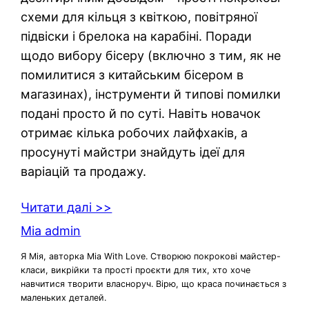
схеми для кільця з квіткою, повітряної
підвіски і брелока на карабіні. Поради
щодо вибору бісеру (включно з тим, як не
помилитися з китайським бісером в
магазинах), інструменти й типові помилки
подані просто й по суті. Навіть новачок
отримає кілька робочих лайфхаків, а
просунуті майстри знайдуть ідеї для
варіацій та продажу.
Читати далі >>
Mia admin
Я Мія, авторка Mia With Love. Створюю покрокові майстер-
класи, викрійки та прості проєкти для тих, хто хоче
навчитися творити власноруч. Вірю, що краса починається з
маленьких деталей.