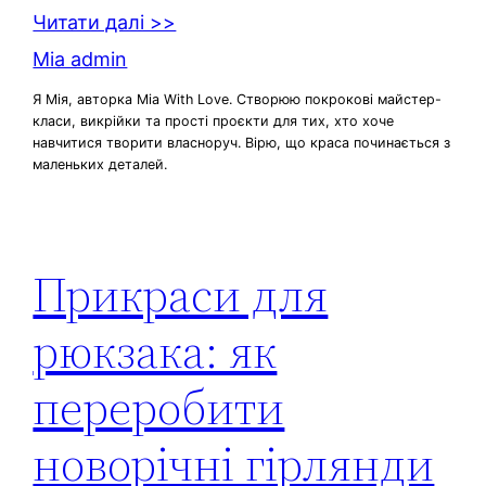
Читати далі >>
Mia admin
Я Мія, авторка Mia With Love. Створюю покрокові майстер-
класи, викрійки та прості проєкти для тих, хто хоче
навчитися творити власноруч. Вірю, що краса починається з
маленьких деталей.
Прикраси для
рюкзака: як
переробити
новорічні гірлянди