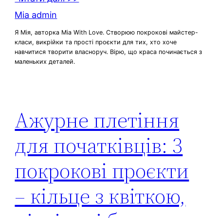
Mia admin
Я Мія, авторка Mia With Love. Створюю покрокові майстер-
класи, викрійки та прості проєкти для тих, хто хоче
навчитися творити власноруч. Вірю, що краса починається з
маленьких деталей.
Ажурне плетіння
для початківців: 3
покрокові проєкти
– кільце з квіткою,