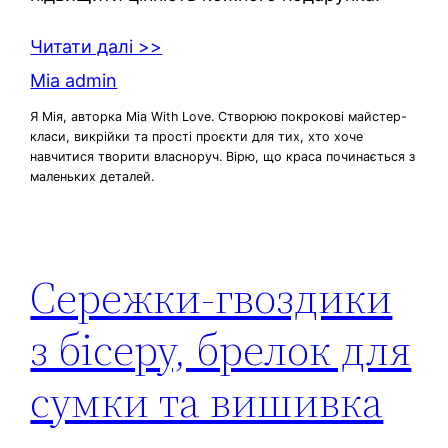
Читати далі >>
Mia admin
Я Мія, авторка Mia With Love. Створюю покрокові майстер-
класи, викрійки та прості проєкти для тих, хто хоче
навчитися творити власноруч. Вірю, що краса починається з
маленьких деталей.
Сережки‑гвоздики
з бісеру, брелок для
сумки та вишивка