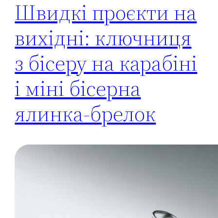
Швидкі проєкти на
вихідні: ключниця
з бісеру на карабіні
і міні бісерна
ялинка-брелок