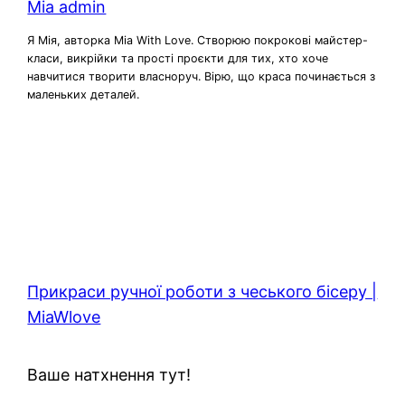
Mia admin
Я Мія, авторка Mia With Love. Створюю покрокові майстер-
класи, викрійки та прості проєкти для тих, хто хоче
навчитися творити власноруч. Вірю, що краса починається з
маленьких деталей.
Прикраси ручної роботи з чеського бісеру |
MiaWlove
Ваше натхнення тут!