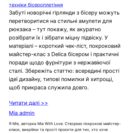
техніки бісероплетіння
Забуті новорічні гірлянди з бісеру можуть
перетворитися на стильні амулети для
рюкзака – тут покажу, як акуратно
розібрати їх і зібрати міцну підвіску. У
матеріалі – короткий чек-ліст, покроковий
майстер-клас з Delica бісером і практичні
поради щодо фурнітури з нержавіючої
сталі. Збережіть статтю: всередині прості
ідеї дизайну, типові помилки й хитрощі,
щоб прикраса служила довго.
Читати далі >>
Mia admin
Я Мія, авторка Mia With Love. Створюю покрокові майстер-
класи, викрійки та прості проєкти для тих, хто хоче