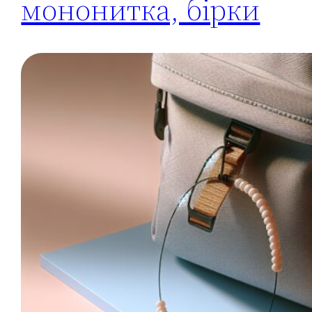
мононитка, бірки