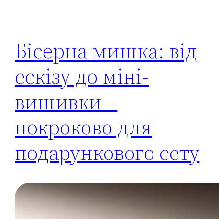
Бісерна мишка: від
ескізу до міні-
вишивки –
покроково для
подарункового сету