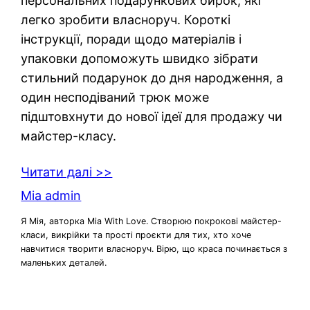
персональних подарункових бирок, які
легко зробити власноруч. Короткі
інструкції, поради щодо матеріалів і
упаковки допоможуть швидко зібрати
стильний подарунок до дня народження, а
один несподіваний трюк може
підштовхнути до нової ідеї для продажу чи
майстер-класу.
Читати далі >>
Mia admin
Я Мія, авторка Mia With Love. Створюю покрокові майстер-
класи, викрійки та прості проєкти для тих, хто хоче
навчитися творити власноруч. Вірю, що краса починається з
маленьких деталей.