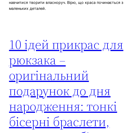
навчитися творити власноруч. Вірю, що краса починається з
маленьких деталей.
10 ідей прикрас для
рюкзака –
оригінальний
подарунок до дня
народження: тонкі
бісерні браслети,