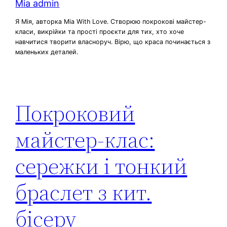
Mia admin
Я Мія, авторка Mia With Love. Створюю покрокові майстер-
класи, викрійки та прості проєкти для тих, хто хоче
навчитися творити власноруч. Вірю, що краса починається з
маленьких деталей.
Покроковий
майстер-клас:
сережки і тонкий
браслет з кит.
бісеру