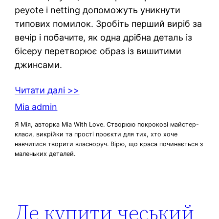
peyote і netting допоможуть уникнути
типових помилок. Зробіть перший виріб за
вечір і побачите, як одна дрібна деталь із
бісеру перетворює образ із вишитими
джинсами.
Читати далі >>
Mia admin
Я Мія, авторка Mia With Love. Створюю покрокові майстер-
класи, викрійки та прості проєкти для тих, хто хоче
навчитися творити власноруч. Вірю, що краса починається з
маленьких деталей.
Де купити чеський