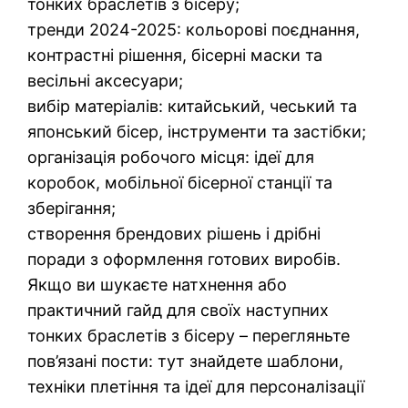
тонких браслетів з бісеру;
тренди 2024-2025: кольорові поєднання,
контрастні рішення, бісерні маски та
весільні аксесуари;
вибір матеріалів: китайський, чеський та
японський бісер, інструменти та застібки;
організація робочого місця: ідеї для
коробок, мобільної бісерної станції та
зберігання;
створення брендових рішень і дрібні
поради з оформлення готових виробів.
Якщо ви шукаєте натхнення або
практичний гайд для своїх наступних
тонких браслетів з бісеру – перегляньте
пов’язані пости: тут знайдете шаблони,
техніки плетіння та ідеї для персоналізації