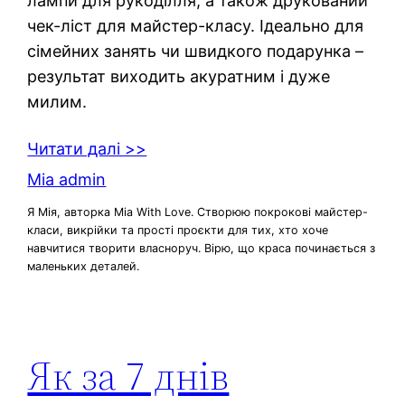
лампи для рукоділля, а також друкований
чек-ліст для майстер-класу. Ідеально для
сімейних занять чи швидкого подарунка –
результат виходить акуратним і дуже
милим.
Читати далі >>
Mia admin
Я Мія, авторка Mia With Love. Створюю покрокові майстер-
класи, викрійки та прості проєкти для тих, хто хоче
навчитися творити власноруч. Вірю, що краса починається з
маленьких деталей.
Як за 7 днів