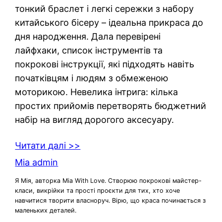
тонкий браслет і легкі сережки з набору
китайського бісеру – ідеальна прикраса до
дня народження. Дала перевірені
лайфхаки, список інструментів та
покрокові інструкції, які підходять навіть
початківцям і людям з обмеженою
моторикою. Невелика інтрига: кілька
простих прийомів перетворять бюджетний
набір на вигляд дорогого аксесуару.
Читати далі >>
Mia admin
Я Мія, авторка Mia With Love. Створюю покрокові майстер-
класи, викрійки та прості проєкти для тих, хто хоче
навчитися творити власноруч. Вірю, що краса починається з
маленьких деталей.