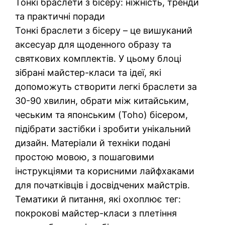
Тонкі браслети з бісеру: ніжність, тренди
та практичні поради
Тонкі браслети з бісеру – це вишуканий
аксесуар для щоденного образу та
святкових комплектів. У цьому блоці
зібрані майстер-класи та ідеї, які
допоможуть створити легкі браслети за
30-90 хвилин, обрати між китайським,
чеським та японським (Toho) бісером,
підібрати застібки і зробити унікальний
дизайн. Матеріали й техніки подані
простою мовою, з пошаговими
інструкціями та корисними лайфхаками
для початківців і досвідчених майстрів.
Тематики й питання, які охоплює тег:
покрокові майстер-класи з плетіння