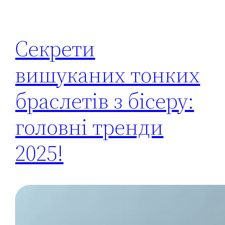
Секрети
вишуканих тонких
браслетів з бісеру:
головні тренди
2025!