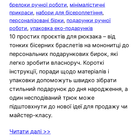
брелоки ручної роботи
, 
мінімалістичні
прикраси
, 
набори для бісероплетіння
, 
персоналізовані бірки
, 
подарунки ручної
роботи
, 
упаковка еко-подарунків
10 простих проєктів для рюкзака – від
тонких бісерних браслетів на мононитці до
персональних подарункових бирок, які
легко зробити власноруч. Короткі
інструкції, поради щодо матеріалів і
упаковки допоможуть швидко зібрати
стильний подарунок до дня народження, а
один несподіваний трюк може
підштовхнути до нової ідеї для продажу чи
майстер-класу.
Читати далі >>