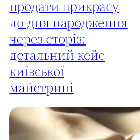
продати прикрасу
до дня народження
через сторіз:
детальний кейс
київської
майстрині