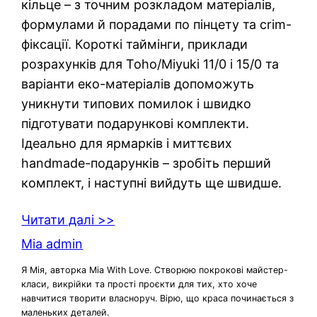
кільце – з точним розкладом матеріалів,
формулами й порадами по пінцету та crim-
фіксації. Короткі таймінги, приклади
розрахунків для Toho/Miyuki 11/0 і 15/0 та
варіанти еко-матеріалів допоможуть
уникнути типових помилок і швидко
підготувати подарункові комплекти.
Ідеально для ярмарків і миттєвих
handmade-подарунків – зробіть перший
комплект, і наступні вийдуть ще швидше.
Читати далі >>
Mia admin
Я Мія, авторка Mia With Love. Створюю покрокові майстер-
класи, викрійки та прості проєкти для тих, хто хоче
навчитися творити власноруч. Вірю, що краса починається з
маленьких деталей.