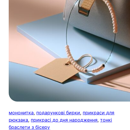
мононитка
, 
подарункові бирки
, 
прикраси для
рюкзака
, 
прикрасі до дня народження
, 
тонкі
браслети з бісеру