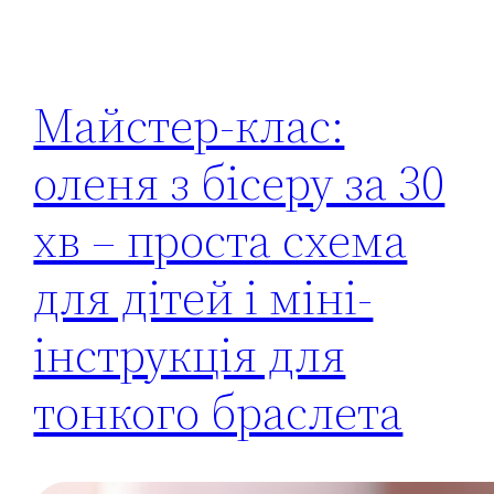
Майстер-клас:
оленя з бісеру за 30
хв – проста схема
для дітей і міні-
інструкція для
тонкого браслета