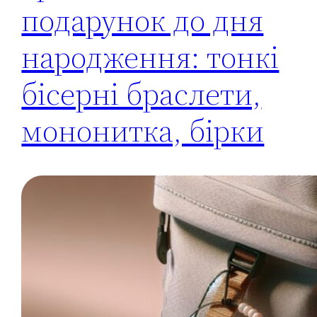
подарунок до дня
народження: тонкі
бісерні браслети,
мононитка, бірки