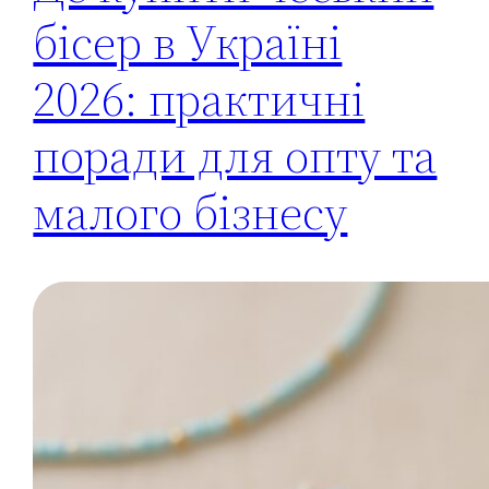
бісер в Україні
2026: практичні
поради для опту та
малого бізнесу