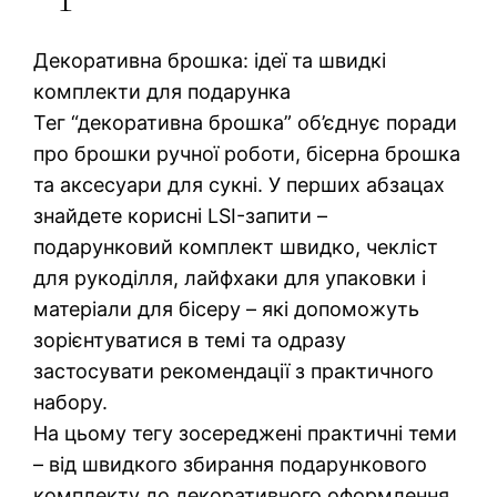
Декоративна брошка: ідеї та швидкі
комплекти для подарунка
Тег “декоративна брошка” об’єднує поради
про брошки ручної роботи, бісерна брошка
та аксесуари для сукні. У перших абзацах
знайдете корисні LSI-запити –
подарунковий комплект швидко, чекліст
для рукоділля, лайфхаки для упаковки і
матеріали для бісеру – які допоможуть
зорієнтуватися в темі та одразу
застосувати рекомендації з практичного
набору.
На цьому тегу зосереджені практичні теми
– від швидкого збирання подарункового
комплекту до декоративного оформлення