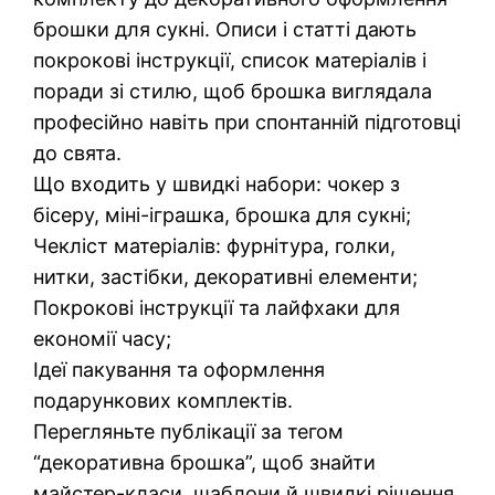
брошки для сукні. Описи і статті дають
покрокові інструкції, список матеріалів і
поради зі стилю, щоб брошка виглядала
професійно навіть при спонтанній підготовці
до свята.
Що входить у швидкі набори: чокер з
бісеру, міні-іграшка, брошка для сукні;
Чекліст матеріалів: фурнітура, голки,
нитки, застібки, декоративні елементи;
Покрокові інструкції та лайфхаки для
економії часу;
Ідеї пакування та оформлення
подарункових комплектів.
Перегляньте публікації за тегом
“декоративна брошка”, щоб знайти
майстер-класи, шаблони й швидкі рішення