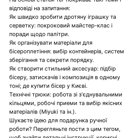
відповіді на запитання:
Як швидко зробити дротяну іграшку та
серветку: покроковий майстер-клас і
поради щодо палітри.
Як організувати матеріали для
бісероплетіння: вибір контейнерів, систем
зберігання та секрети порядку.
Як створити стильний аксесуар: підбір
бісеру, затискачів і композиція в одному
тоні; де купити бісер у Києві.
Технічні трюки: робота зі зʼєднувальними
кільцями, робочі приеми та вибір якісних
матеріалів (Miyuki та ін.).
Шукаєте ідею для подарунка ручної
роботи? Перегляньте пости з цим тегом,
щоб знайти детальні інструкції, корисні