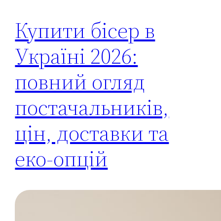
Купити бісер в
Україні 2026:
повний огляд
постачальників,
цін, доставки та
еко-опцій