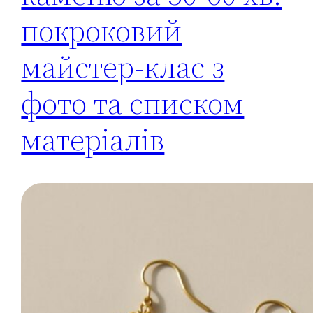
покроковий
майстер-клас з
фото та списком
матеріалів