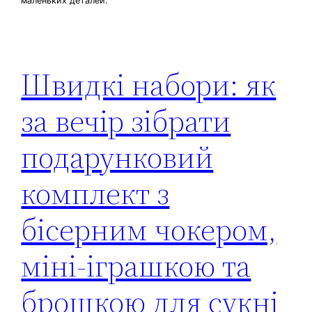
маленьких деталей.
Швидкі набори: як
за вечір зібрати
подарунковий
комплект з
бісерним чокером,
міні-іграшкою та
брошкою для сукні