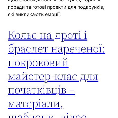
поради та готові проекти для подарунків,
які викликають емоції.
Кольє на дроті і
браслет нареченої:
покроковий
майстер-клас для
початківців –
матеріали,
шаблони, відео