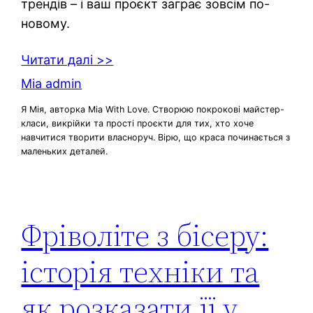
трендів – і ваш проєкт заграє зовсім по-
новому.
Читати далі >>
Mia admin
Я Мія, авторка Mia With Love. Створюю покрокові майстер-
класи, викрійки та прості проєкти для тих, хто хоче
навчитися творити власноруч. Вірю, що краса починається з
маленьких деталей.
Фріволіте з бісеру:
історія техніки та
як розказати її у