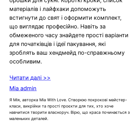
брошки для сукні. Короткі кроки, список
матеріалів і лайфхаки допоможуть
встигнути до свят і оформити комплект,
що виглядає професійно. Навіть за
обмеженого часу знайдете прості варіанти
для початківців і ідеї пакування, які
зроблять ваш хендмейд по-справжньому
особливим.
Читати далі >>
Mia admin
Я Мія, авторка Mia With Love. Створюю покрокові майстер-
класи, викрійки та прості проєкти для тих, хто хоче
навчитися творити власноруч. Вірю, що краса починається з
маленьких деталей.