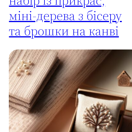
набір із прикрас,
міні-дерева з бісеру
та брошки на канві