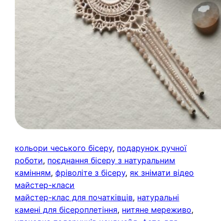
кольори чеського бісеру
, 
подарунок ручної
роботи
, 
поєднання бісеру з натуральним
камінням
, 
фріволіте з бісеру
, 
як знімати відео
майстер-класи
майстер-клас для початківців
, 
натуральні
камені для бісероплетіння
, 
нитяне мереживо
, 