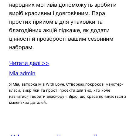
народних мотивів допоможуть зробити
виріб красивим і довговічним. Пара
простих прийомів для упаковки та
благодійних акцій підкаже, як додати
цінності й прозорості вашим сезонним
наборам.
Читати далі >>
Mia admin
Я Мія, авторка Mia With Love. Створюю покрокові майстер-
класи, викрійки та прості проєкти для тих, хто хоче
навчитися творити власноруч. Вірю, що краса починається з
маленьких деталей.