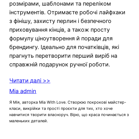
розмірами, шаблонами та переліком
інструментів. Отримаєте робочі лайфхаки
з фінішу, захисту перлин і безпечного
приховування кінців, а також просту
формулу ціноутворення й поради для
брендингу. Ідеально для початківців, які
прагнуть перетворити перший виріб на
справжній подарунок ручної роботи.
Читати далі >>
Mia admin
Я Мія, авторка Mia With Love. Створюю покрокові майстер-
класи, викрійки та прості проєкти для тих, хто хоче
навчитися творити власноруч. Вірю, що краса починається з
маленьких деталей.