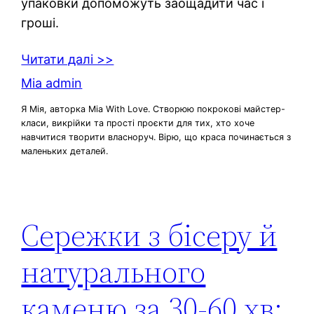
упаковки допоможуть заощадити час і
гроші.
Читати далі >>
Mia admin
Я Мія, авторка Mia With Love. Створюю покрокові майстер-
класи, викрійки та прості проєкти для тих, хто хоче
навчитися творити власноруч. Вірю, що краса починається з
маленьких деталей.
Сережки з бісеру й
натурального
каменю за 30-60 хв: