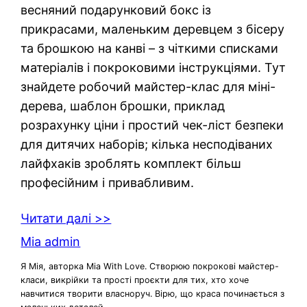
весняний подарунковий бокс із
прикрасами, маленьким деревцем з бісеру
та брошкою на канві – з чіткими списками
матеріалів і покроковими інструкціями. Тут
знайдете робочий майстер-клас для міні-
дерева, шаблон брошки, приклад
розрахунку ціни і простий чек-ліст безпеки
для дитячих наборів; кілька несподіваних
лайфхаків зроблять комплект більш
професійним і привабливим.
Читати далі >>
Mia admin
Я Мія, авторка Mia With Love. Створюю покрокові майстер-
класи, викрійки та прості проєкти для тих, хто хоче
навчитися творити власноруч. Вірю, що краса починається з