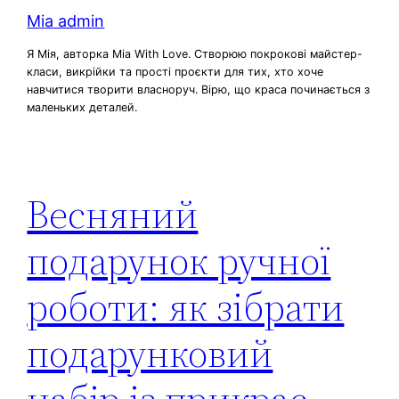
Mia admin
Я Мія, авторка Mia With Love. Створюю покрокові майстер-
класи, викрійки та прості проєкти для тих, хто хоче
навчитися творити власноруч. Вірю, що краса починається з
маленьких деталей.
Весняний
подарунок ручної
роботи: як зібрати
подарунковий