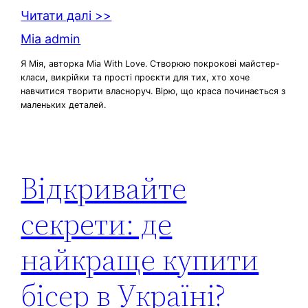
Читати далі >>
Mia admin
Я Мія, авторка Mia With Love. Створюю покрокові майстер-
класи, викрійки та прості проєкти для тих, хто хоче
навчитися творити власноруч. Вірю, що краса починається з
маленьких деталей.
Відкривайте
секрети: де
найкраще купити
бісер в Україні?