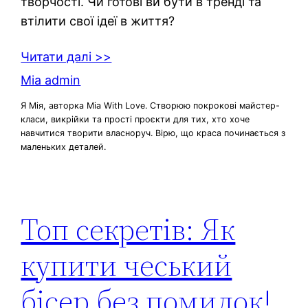
творчості. Чи готові ви бути в тренді та
втілити свої ідеї в життя?
Читати далі >>
Mia admin
Я Мія, авторка Mia With Love. Створюю покрокові майстер-
класи, викрійки та прості проєкти для тих, хто хоче
навчитися творити власноруч. Вірю, що краса починається з
маленьких деталей.
Топ секретів: Як
купити чеський
бісер без помилок!