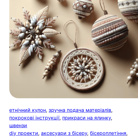
етнічний кулон
, 
зручна подача матеріалів
, 
покрокові інструкції
, 
прикраси на ялинку
, 
швензи
diy проекти
, 
аксесуари з бісеру
, 
бісероплетіння
, 