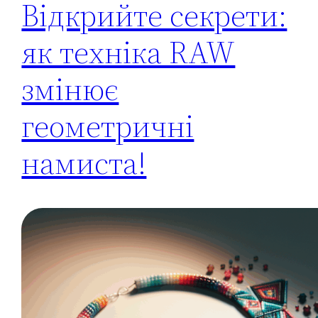
Відкрийте секрети:
як техніка RAW
змінює
геометричні
намиста!