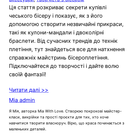
Ця стаття розкриває секрети купівлі
чеського бісеру і показує, як з його
допомогою створити незвичайні прикраси,
такі як кулони-мандали і двоколірні
браслети. Від сучасних трендів до технік
плетіння, тут знайдеться все для натхнення
справжніх майстринь бісероплетіння.
Підключайтеся до творчості і дайте волю
своїй фантазії!
Читати далі >>
Mia admin
Я Мія, авторка Mia With Love. Створюю покрокові майстер-
класи, викрійки та прості проєкти для тих, хто хоче
навчитися творити власноруч. Вірю, що краса починається з
маленьких деталей.