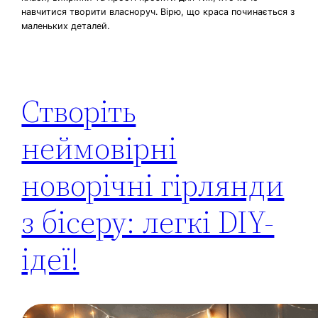
навчитися творити власноруч. Вірю, що краса починається з
маленьких деталей.
Створіть
неймовірні
новорічні гірлянди
з бісеру: легкі DIY-
ідеї!