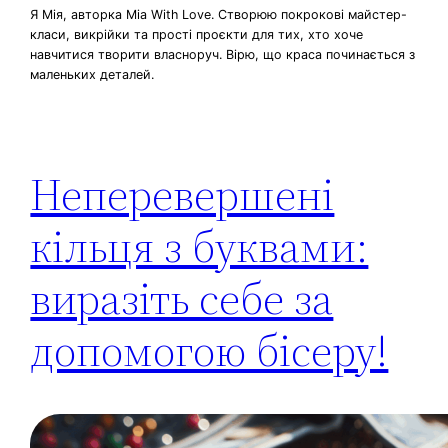
Я Мія, авторка Mia With Love. Створюю покрокові майстер-
класи, викрійки та прості проєкти для тих, хто хоче
навчитися творити власноруч. Вірю, що краса починається з
маленьких деталей.
Неперевершені
кільця з буквами:
виразіть себе за
допомогою бісеру!