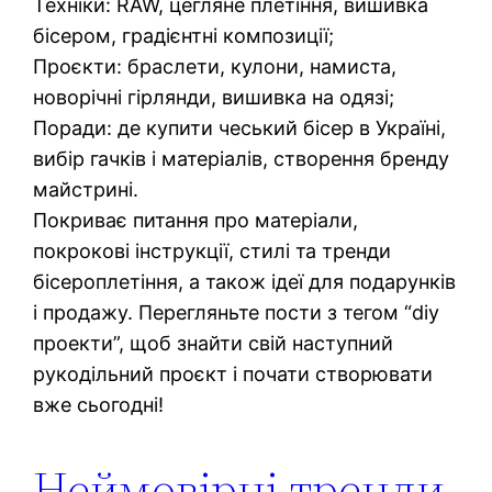
Техніки: RAW, цегляне плетіння, вишивка
бісером, градієнтні композиції;
Проєкти: браслети, кулони, намиста,
новорічні гірлянди, вишивка на одязі;
Поради: де купити чеський бісер в Україні,
вибір гачків і матеріалів, створення бренду
майстрині.
Покриває питання про матеріали,
покрокові інструкції, стилі та тренди
бісероплетіння, а також ідеї для подарунків
і продажу. Перегляньте пости з тегом “diy
проекти”, щоб знайти свій наступний
рукодільний проєкт і почати створювати
вже сьогодні!
Неймовірні тренди