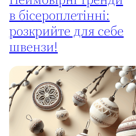
в бісероплетінні:
розкрийте для себе
швензи!