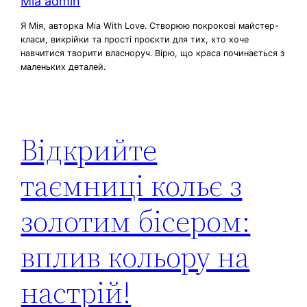
Mia admin
Я Мія, авторка Mia With Love. Створюю покрокові майстер-
класи, викрійки та прості проєкти для тих, хто хоче
навчитися творити власноруч. Вірю, що краса починається з
маленьких деталей.
Відкрийте
таємниці кольє з
золотим бісером:
вплив кольору на
настрій!