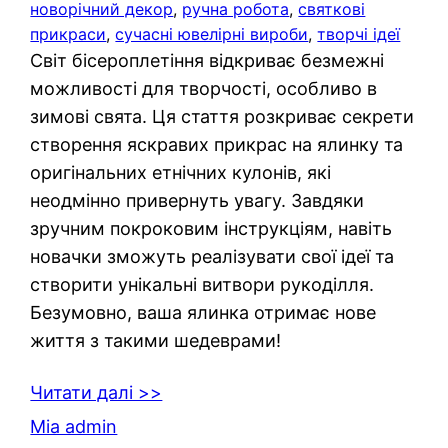
новорічний декор
, 
ручна робота
, 
святкові
прикраси
, 
сучасні ювелірні вироби
, 
творчі ідеї
Світ бісероплетіння відкриває безмежні
можливості для творчості, особливо в
зимові свята. Ця стаття розкриває секрети
створення яскравих прикрас на ялинку та
оригінальних етнічних кулонів, які
неодмінно привернуть увагу. Завдяки
зручним покроковим інструкціям, навіть
новачки зможуть реалізувати свої ідеї та
створити унікальні витвори рукоділля.
Безумовно, ваша ялинка отримає нове
життя з такими шедеврами!
Читати далі >>
Mia admin