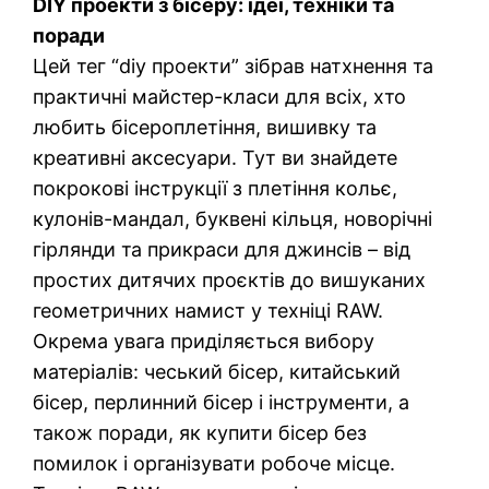
DIY проекти з бісеру: ідеї, техніки та
поради
Цей тег “diy проекти” зібрав натхнення та
практичні майстер-класи для всіх, хто
любить бісероплетіння, вишивку та
креативні аксесуари. Тут ви знайдете
покрокові інструкції з плетіння кольє,
кулонів-мандал, буквені кільця, новорічні
гірлянди та прикраси для джинсів – від
простих дитячих проєктів до вишуканих
геометричних намист у техніці RAW.
Окрема увага приділяється вибору
матеріалів: чеський бісер, китайський
бісер, перлинний бісер і інструменти, а
також поради, як купити бісер без
помилок і організувати робоче місце.