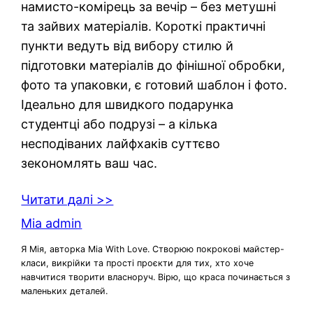
намисто-комірець за вечір – без метушні
та зайвих матеріалів. Короткі практичні
пункти ведуть від вибору стилю й
підготовки матеріалів до фінішної обробки,
фото та упаковки, є готовий шаблон і фото.
Ідеально для швидкого подарунка
студентці або подрузі – а кілька
несподіваних лайфхаків суттєво
зекономлять ваш час.
Читати далі >>
Mia admin
Я Мія, авторка Mia With Love. Створюю покрокові майстер-
класи, викрійки та прості проєкти для тих, хто хоче
навчитися творити власноруч. Вірю, що краса починається з
маленьких деталей.