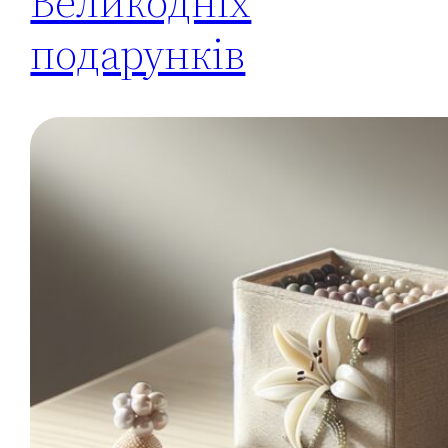
Великодніх
подарунків