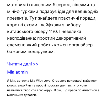
матовим і глянсовим бісером, лілеями та
міні-фігурками подарує ідеї для великодніх
презентів. Тут знайдете практичні поради,
короткі схеми і лайфхаки з вибору
китайського бісеру 11/0. І невелика
несподіванка: простий декоративний
елемент, який робить кожен органайзер
бажаним подарунком.
Читати далі >>
Mia admin
Я Мія, авторка Mia With Love. Створюю покрокові майстер-
класи, викрійки та прості проєкти для тих, хто хоче
навчитися творити власноруч. Вірю, що краса починається з
маленьких деталей.