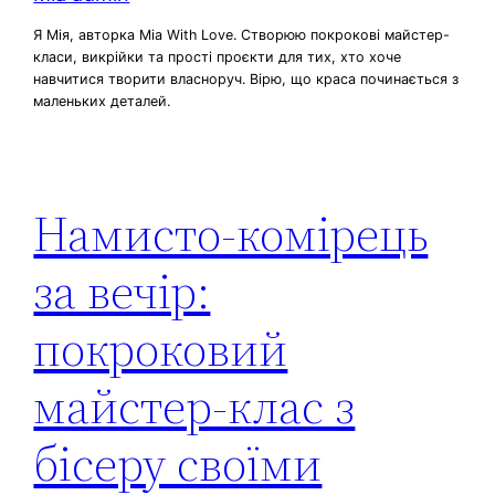
Я Мія, авторка Mia With Love. Створюю покрокові майстер-
класи, викрійки та прості проєкти для тих, хто хоче
навчитися творити власноруч. Вірю, що краса починається з
маленьких деталей.
Намисто-комірець
за вечір:
покроковий
майстер-клас з
бісеру своїми