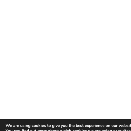
We are using cookies to give you the best experience on our websit
You can find out more about which cookies we are using or switch