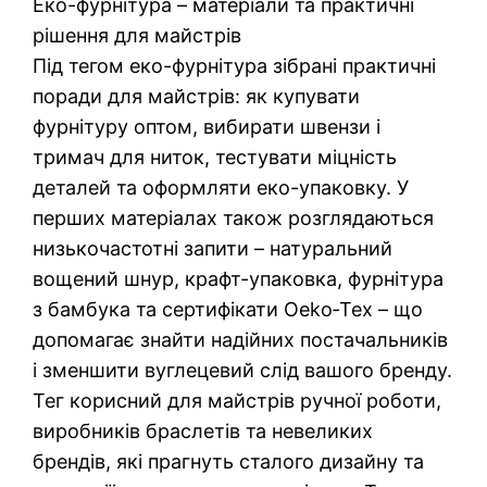
Еко-фурнітура – матеріали та практичні
рішення для майстрів
Під тегом еко-фурнітура зібрані практичні
поради для майстрів: як купувати
фурнітуру оптом, вибирати швензи і
тримач для ниток, тестувати міцність
деталей та оформляти еко-упаковку. У
перших матеріалах також розглядаються
низькочастотні запити – натуральний
вощений шнур, крафт-упаковка, фурнітура
з бамбука та сертифікати Oeko‑Tex – що
допомагає знайти надійних постачальників
і зменшити вуглецевий слід вашого бренду.
Тег корисний для майстрів ручної роботи,
виробників браслетів та невеликих
брендів, які прагнуть сталого дизайну та