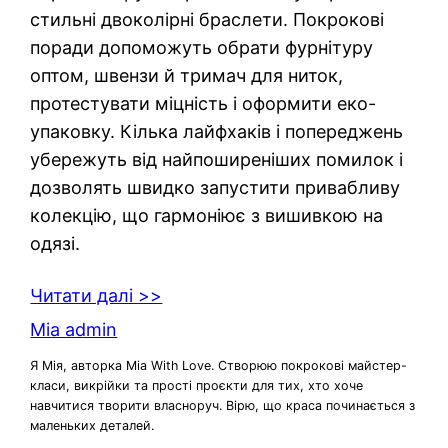
стильні двоколірні браслети. Покрокові
поради допоможуть обрати фурнітуру
оптом, швензи й тримач для ниток,
протестувати міцність і оформити еко-
упаковку. Кілька лайфхаків і попереджень
убережуть від найпоширеніших помилок і
дозволять швидко запустити привабливу
колекцію, що гармоніює з вишивкою на
одязі.
Читати далі >>
Mia admin
Я Мія, авторка Mia With Love. Створюю покрокові майстер-
класи, викрійки та прості проєкти для тих, хто хоче
навчитися творити власноруч. Вірю, що краса починається з
маленьких деталей.