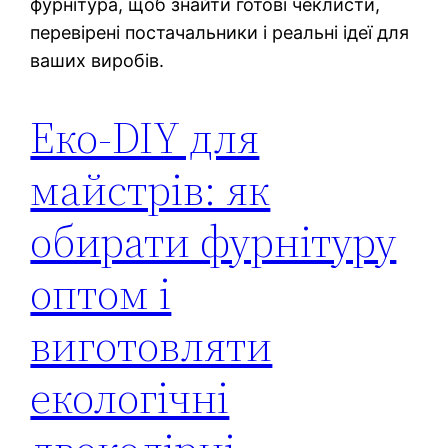
фурнітура, щоб знайти готові чеклисти,
перевірені постачальники і реальні ідеї для
ваших виробів.
Еко-DIY для
майстрів: як
обирати фурнітуру
оптом і
виготовляти
екологічні