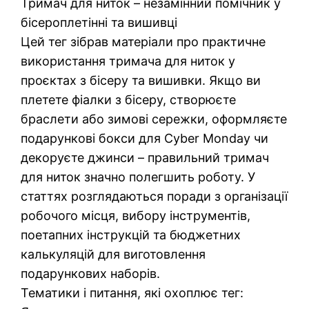
Тримач для ниток – незамінний помічник у
бісероплетінні та вишивці
Цей тег зібрав матеріали про практичне
використання тримача для ниток у
проєктах з бісеру та вишивки. Якщо ви
плетете фіалки з бісеру, створюєте
браслети або зимові сережки, оформляєте
подарункові бокси для Cyber Monday чи
декоруєте джинси – правильний тримач
для ниток значно полегшить роботу. У
статтях розглядаються поради з організації
робочого місця, вибору інструментів,
поетапних інструкцій та бюджетних
калькуляцій для виготовлення
подарункових наборів.
Тематики і питання, які охоплює тег: