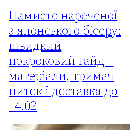
Намисто нареченої
з японського бісеру:
швидкий
покроковий гайд –
матеріали, тримач
ниток і доставка до
14.02