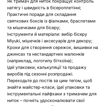
Як тримач для ниток покращує контроль
натягу і швидкість в бісероплетінні;
Практичні поради для складання
святкових боксів із фіалками, браслетами
та мішечками для бісеру;
Інструменти й матеріали: вибір бісеру
Miyuki, мішечків і аксесуарів для декору;
Кроки для створення сережок, вишивки на
джинсах та нестандартних малюнків
(наприклад, логотипу біткоїна);
Ідеї упаковки, калькуляції та продажу
виробів під сезонні розпродажі.
Переходьте до постів за цим тегом, щоб
знайти майстер-класи, ідеї упаковки та
інструментальні лайфхаки з тримачем для
ниток – почніть удосконалювати свої