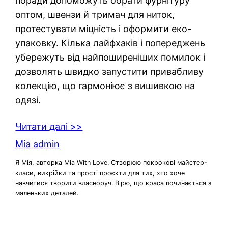
поради допоможуть обрати фурнітуру
оптом, швензи й тримач для ниток,
протестувати міцність і оформити еко-
упаковку. Кілька лайфхаків і попереджень
убережуть від найпоширеніших помилок і
дозволять швидко запустити привабливу
колекцію, що гармоніює з вишивкою на
одязі.
Читати далі >>
Mia admin
Я Мія, авторка Mia With Love. Створюю покрокові майстер-
класи, викрійки та прості проєкти для тих, хто хоче
навчитися творити власноруч. Вірю, що краса починається з
маленьких деталей.