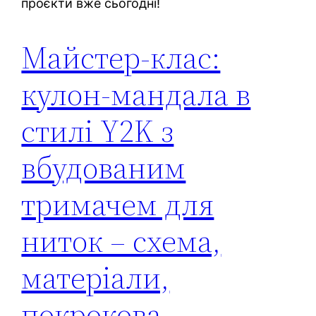
проєкти вже сьогодні!
Майстер-клас:
кулон-мандала в
стилі Y2K з
вбудованим
тримачем для
ниток – схема,
матеріали,
покрокова