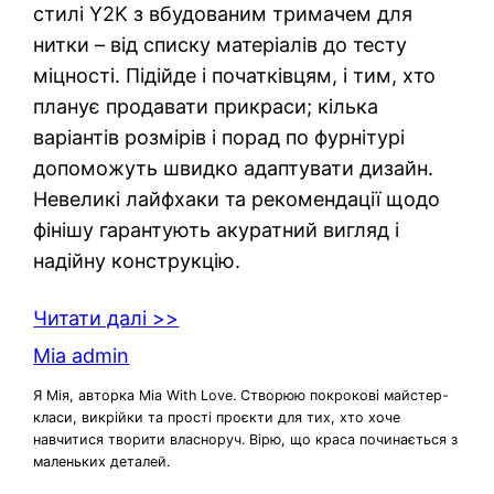
стилі Y2K з вбудованим тримачем для
нитки – від списку матеріалів до тесту
міцності. Підійде і початківцям, і тим, хто
планує продавати прикраси; кілька
варіантів розмірів і порад по фурнітурі
допоможуть швидко адаптувати дизайн.
Невеликі лайфхаки та рекомендації щодо
фінішу гарантують акуратний вигляд і
надійну конструкцію.
Читати далі >>
Mia admin
Я Мія, авторка Mia With Love. Створюю покрокові майстер-
класи, викрійки та прості проєкти для тих, хто хоче
навчитися творити власноруч. Вірю, що краса починається з
маленьких деталей.