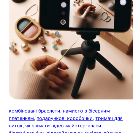
комбіновані браслети
, 
намисто з бісерним
плетенням
, 
подарункові коробочки
, 
тримач для
ниток
, 
як знімати відео майстер-класи