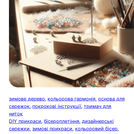
зимове дерево
, 
кольорова гармонія
, 
основа для
сережок
, 
покрокові інструкції
, 
тримач для
ниток
DIY прикраси
, 
бісероплетіння
, 
дизайнерські
сережки
, 
зимові прикраси
, 
кольоровий бісер
, 