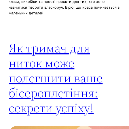
класи, викрійки та прості проєкти для тих, хто хоче
навчитися творити власноруч. Вірю, що краса починається з
маленьких деталей.
Як тримач для
ниток може
полегшити ваше
бісероплетіння:
секрети успіху!