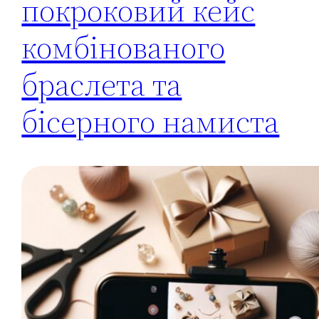
покроковий кейс
комбінованого
браслета та
бісерного намиста