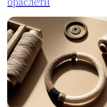
браслети