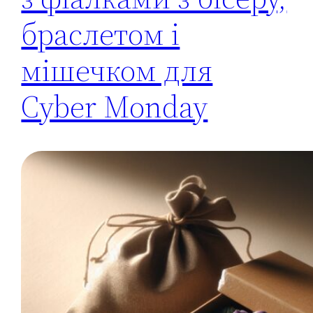
браслетом і
мішечком для
Cyber Monday