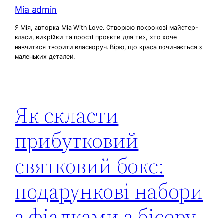
Mia admin
Я Мія, авторка Mia With Love. Створюю покрокові майстер-
класи, викрійки та прості проєкти для тих, хто хоче
навчитися творити власноруч. Вірю, що краса починається з
маленьких деталей.
Як скласти
прибутковий
святковий бокс:
подарункові набори
з фіалками з бісеру,