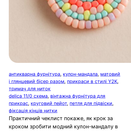
антикварна фурнітура
, 
кулон-мандала
, 
матовий
і глянцевий бісер разом
, 
прикраси в стилі Y2K
, 
тримач для ниток
delica 11/0 схема
, 
вінтажна фурнітура для
прикрас
, 
круговий пейот
, 
петля для підвіски
, 
фіксація кінців нитки
Практичний чеклист покаже, як крок за
кроком зробити модний кулон-мандалу в