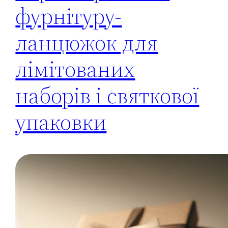
фурнітуру-
ланцюжок для
лімітованих
наборів і святкової
упаковки