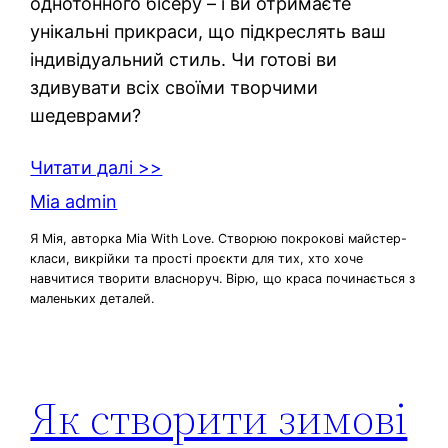
однотонного бісеру – і ви отримаєте
унікальні прикраси, що підкреслять ваш
індивідуальний стиль. Чи готові ви
здивувати всіх своїми творчими
шедеврами?
Читати далі >>
Mia admin
Я Мія, авторка Mia With Love. Створюю покрокові майстер-
класи, викрійки та прості проєкти для тих, хто хоче
навчитися творити власноруч. Вірю, що краса починається з
маленьких деталей.
Як створити зимові