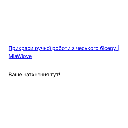
Прикраси ручної роботи з чеського бісеру |
MiaWlove
Ваше натхнення тут!