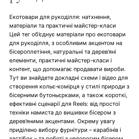
Екотовари для рукоділля: натхнення,
матеріали та практичні майстер-класи
Цей тег об’єднує матеріали про екотовари
для рукоділля, з особливим акцентом на
бісероплетіння, натуральні та дерев’яні
елементи, практичні майстер-класи і
контент, що допомагає продавати вироби.
Тут ви знайдете докладні схеми і відео для
створення кольє‑комірця у стилі природи з
бісерними бутоньєрками, а також короткі,
ефективні сценарії для Reels: від простої
техніки намиста до вишивки бісером з
дерев’яними акцентами. Окрему увагу
приділено вибору фурнітури – карабінів і
застібок – та роботі з недорогим бісером