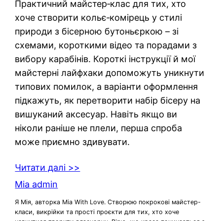
Практичний майстер‑клас для тих, хто
хоче створити кольє‑комірець у стилі
природи з бісерною бутоньєркою – зі
схемами, короткими відео та порадами з
вибору карабінів. Короткі інструкції й мої
майстерні лайфхаки допоможуть уникнути
типових помилок, а варіанти оформлення
підкажуть, як перетворити набір бісеру на
вишуканий аксесуар. Навіть якщо ви
ніколи раніше не плели, перша спроба
може приємно здивувати.
Читати далі >>
Mia admin
Я Мія, авторка Mia With Love. Створюю покрокові майстер-
класи, викрійки та прості проєкти для тих, хто хоче