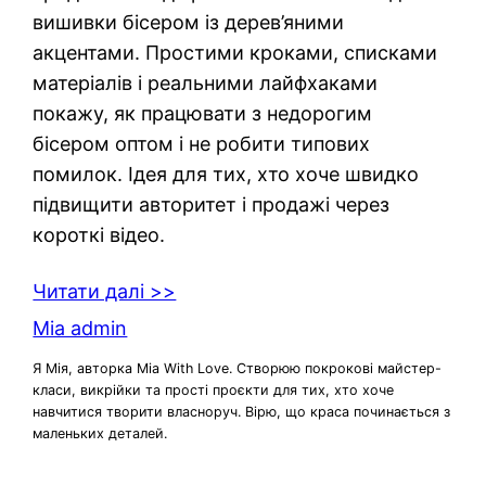
вишивки бісером із дерев’яними
акцентами. Простими кроками, списками
матеріалів і реальними лайфхаками
покажу, як працювати з недорогим
бісером оптом і не робити типових
помилок. Ідея для тих, хто хоче швидко
підвищити авторитет і продажі через
короткі відео.
Читати далі >>
Mia admin
Я Мія, авторка Mia With Love. Створюю покрокові майстер-
класи, викрійки та прості проєкти для тих, хто хоче
навчитися творити власноруч. Вірю, що краса починається з
маленьких деталей.