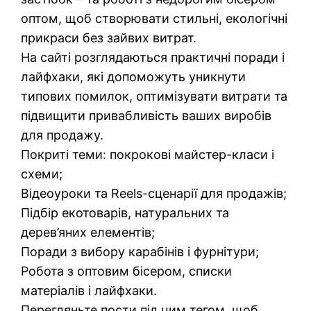
оптом, щоб створювати стильні, екологічні
прикраси без зайвих витрат.
На сайті розглядаються практичні поради і
лайфхаки, які допоможуть уникнути
типових помилок, оптимізувати витрати та
підвищити привабливість ваших виробів
для продажу.
Покриті теми: покрокові майстер-класи і
схеми;
Відеоуроки та Reels-сценарії для продажів;
Підбір екотоварів, натуральних та
дерев’яних елементів;
Поради з вибору карабінів і фурнітури;
Робота з оптовим бісером, списки
матеріалів і лайфхаки.
Перегляньте пости під цим тегом, щоб