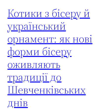
Котики з бісеру й
український
орнамент: як нові
форми бісеру
оживляють
традиції до
Шевченківських
днів