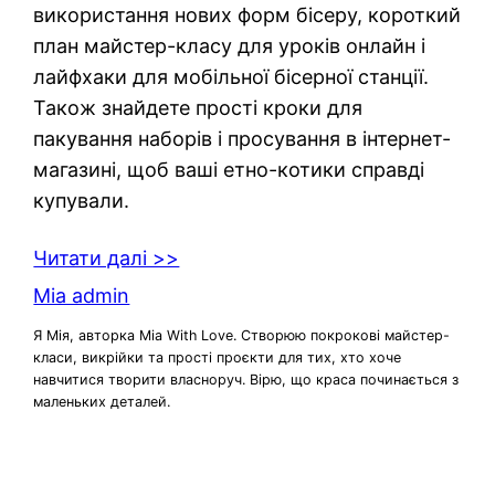
використання нових форм бісеру, короткий
план майстер-класу для уроків онлайн і
лайфхаки для мобільної бісерної станції.
Також знайдете прості кроки для
пакування наборів і просування в інтернет-
магазині, щоб ваші етно-котики справді
купували.
Читати далі >>
Mia admin
Я Мія, авторка Mia With Love. Створюю покрокові майстер-
класи, викрійки та прості проєкти для тих, хто хоче
навчитися творити власноруч. Вірю, що краса починається з
маленьких деталей.