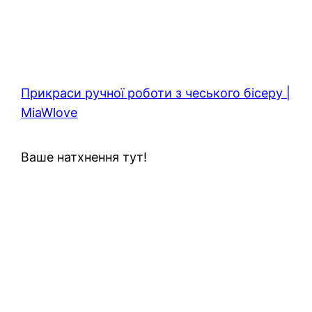
Прикраси ручної роботи з чеського бісеру |
MiaWlove
Ваше натхнення тут!