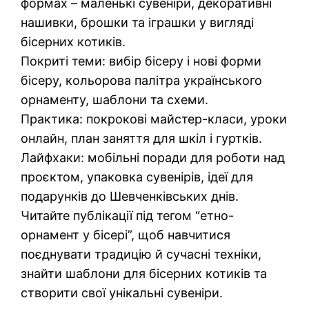
формах – маленькі сувеніри, декоративні
нашивки, брошки та іграшки у вигляді
бісерних котиків.
Покриті теми: вибір бісеру і нові форми
бісеру, кольорова палітра українського
орнаменту, шаблони та схеми.
Практика: покрокові майстер-класи, уроки
онлайн, план заняття для шкіл і гуртків.
Лайфхаки: мобільні поради для роботи над
проєктом, упаковка сувенірів, ідеї для
подарунків до Шевченківських днів.
Читайте публікації під тегом “етно-
орнамент у бісері”, щоб навчитися
поєднувати традицію й сучасні техніки,
знайти шаблони для бісерних котиків та
створити свої унікальні сувеніри.