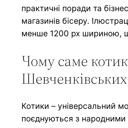
практичні поради та бізнес
магазинів бісеру. Ілюстрац
менше 1200 px шириною, що
Чому саме котики
Шевченківських
Котики – універсальний мо
поєднуються з народними