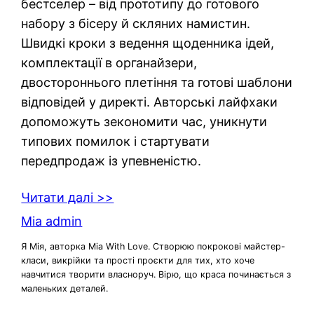
бестселер – від прототипу до готового
набору з бісеру й скляних намистин.
Швидкі кроки з ведення щоденника ідей,
комплектації в органайзери,
двостороннього плетіння та готові шаблони
відповідей у директі. Авторські лайфхаки
допоможуть зекономити час, уникнути
типових помилок і стартувати
передпродаж із упевненістю.
Читати далі >>
Mia admin
Я Мія, авторка Mia With Love. Створюю покрокові майстер-
класи, викрійки та прості проєкти для тих, хто хоче
навчитися творити власноруч. Вірю, що краса починається з
маленьких деталей.