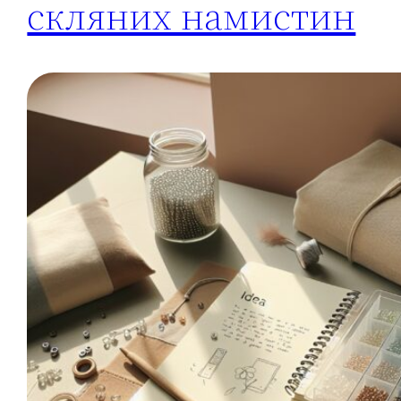
скляних намистин