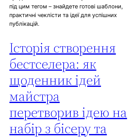
під цим тегом – знайдете готові шаблони,
практичні чеклісти та ідеї для успішних
публікацій.
Історія створення
бестселера: як
щоденник ідей
майстра
перетворив ідею на
набір з бісеру та