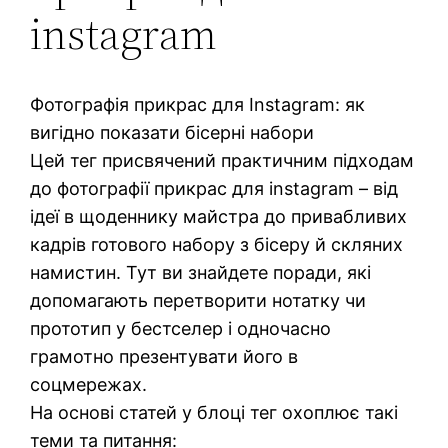
instagram
Фотографія прикрас для Instagram: як
вигідно показати бісерні набори
Цей тег присвячений практичним підходам
до фотографії прикрас для instagram – від
ідеї в щоденнику майстра до привабливих
кадрів готового набору з бісеру й скляних
намистин. Тут ви знайдете поради, які
допомагають перетворити нотатку чи
прототип у бестселер і одночасно
грамотно презентувати його в
соцмережах.
На основі статей у блоці тег охоплює такі
теми та питання: