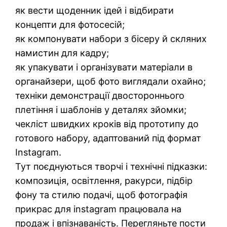
як вести щоденник ідей і відбирати
концепти для фотосесій;
як компонувати набори з бісеру й скляних
намистин для кадру;
як упакувати і організувати матеріали в
органайзери, щоб фото виглядали охайно;
техніки демонстрації двостороннього
плетіння і шаблонів у деталях зйомки;
чекліст швидких кроків від прототипу до
готового набору, адаптований під формат
Instagram.
Тут поєднуються творчі і технічні підказки:
композиція, освітлення, ракурси, підбір
фону та стилю подачі, щоб фотографія
прикрас для instagram працювала на
продаж і впізнаваність. Перегляньте пости