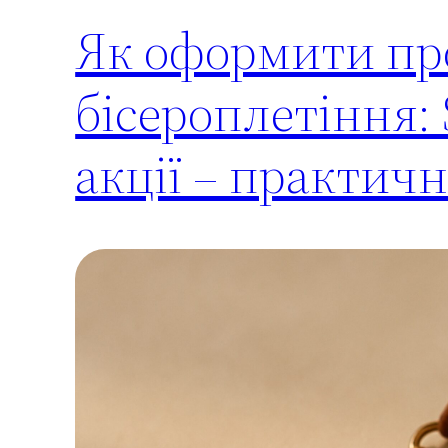
Як оформити пр
бісероплетіння: 
акції – практич