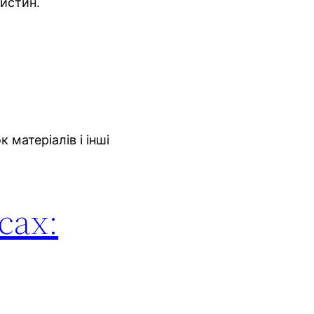
мистин.
 матеріалів і інші
сах: